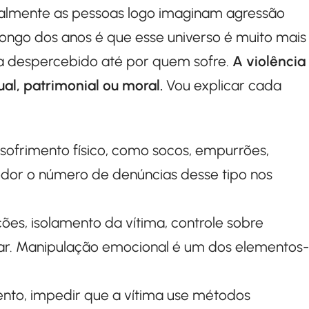
almente as pessoas logo imaginam agressão
 longo dos anos é que esse universo é muito mais
sa despercebido até por quem sofre.
A violência
ual, patrimonial ou moral.
Vou explicar cada
ofrimento físico, como socos, empurrões,
edor o número de denúncias desse tipo nos
ões, isolamento da vítima, controle sobre
ar. Manipulação emocional é um dos elementos-
nto, impedir que a vítima use métodos