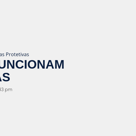
s Protetivas
FUNCIONAM
AS
43 pm