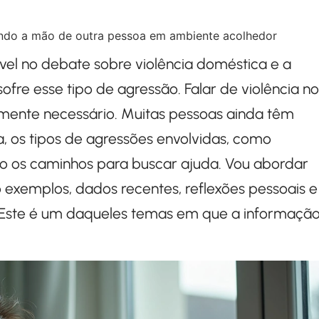
vel no debate sobre violência doméstica e a
fre esse tipo de agressão. Falar de violência no
amente necessário. Muitas pessoas ainda têm
a, os tipos de agressões envolvidas, como
ão os caminhos para buscar ajuda. Vou abordar
o exemplos, dados recentes, reflexões pessoais e
. Este é um daqueles temas em que a informaçã