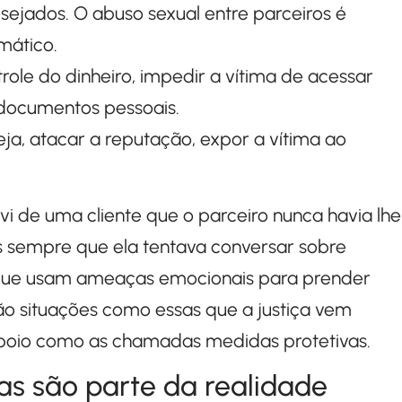
esejados. O abuso sexual entre parceiros é
mático.
role do dinheiro, impedir a vítima de acessar
 documentos pessoais.
seja, atacar a reputação, expor a vítima ao
vi de uma cliente que o parceiro nunca havia lhe
es sempre que ela tentava conversar sobre
 que usam ameaças emocionais para prender
ão situações como essas que a justiça vem
oio como as chamadas medidas protetivas.
as são parte da realidade