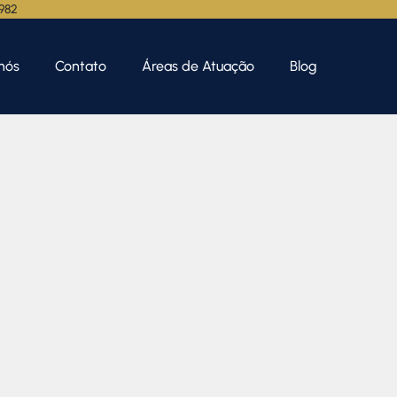
.982
nós
Contato
Áreas de Atuação
Blog