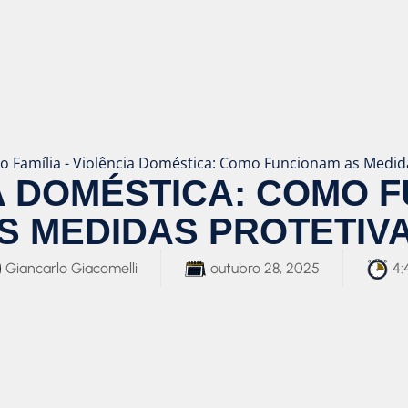
to Família
-
Violência Doméstica: Como Funcionam as Medida
A DOMÉSTICA: COMO 
S MEDIDAS PROTETIV
Giancarlo Giacomelli
outubro 28, 2025
4: