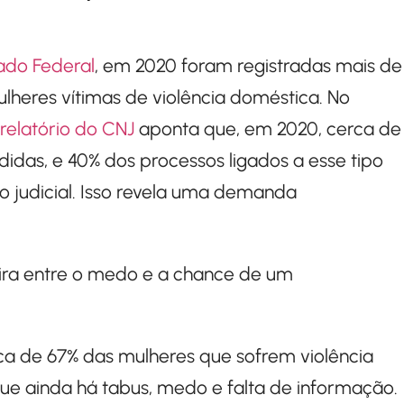
do Federal
, em 2020 foram registradas mais de
lheres vítimas de violência doméstica. No
relatório do CNJ
aponta que, em 2020, cerca de
didas, e 40% dos processos ligados a esse tipo
 judicial. Isso revela uma demanda
ira entre o medo e a chance de um
rca de 67% das mulheres que sofrem violência
 que ainda há tabus, medo e falta de informação.