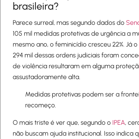
brasileira?
Parece surreal, mas segundo dados do
Sena
105 mil medidas protetivas de urgência a mu
mesmo ano, o feminicídio cresceu 22%. Já o
294 mil dessas ordens judiciais foram conce
de violência resultaram em alguma proteção
assustadoramente alta.
Medidas protetivas podem ser a fronte
recomeço.
O mais triste é ver que, segundo o
IPEA
, ce
não buscam ajuda institucional. Isso indica