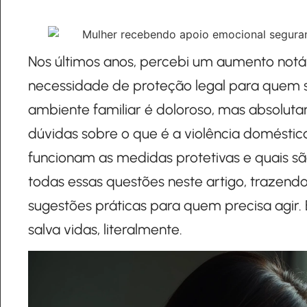
Nos últimos anos, percebi um aumento notá
necessidade de proteção legal para quem so
ambiente familiar é doloroso, mas absolut
dúvidas sobre o que é a violência doméstic
funcionam as medidas protetivas e quais s
todas essas questões neste artigo, trazend
sugestões práticas para quem precisa agir
salva vidas, literalmente.