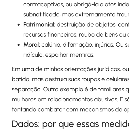
contraceptivos, ou obrigá-la a atos ind
subnotificado, mas extremamente trau
Patrimonial:
destruição de objetos, cont
recursos financeiros, roubo de bens ou
Moral:
calúnia, difamação, injúrias. Ou 
ridículo, espalhar mentiras.
Em uma de minhas orientações jurídicas, ou
batido, mas destruía suas roupas e celular
separação. Outro exemplo é de familiares
mulheres em relacionamentos abusivos. E s
tentando combater com mecanismos de ap
Dados: por que essas medid