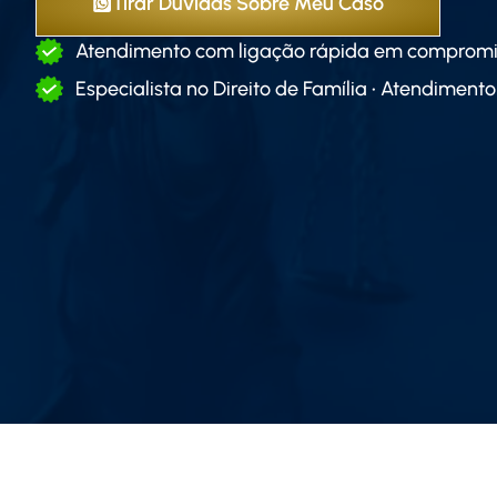
Tirar Dúvidas Sobre Meu Caso
Atendimento com ligação rápida em comprom
Especialista no Direito de Família • Atendiment