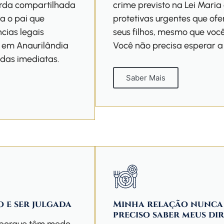
uarda compartilhada
crime previsto na Lei Maria
a o pai que
protetivas urgentes que of
cias legais
seus filhos, mesmo que voc
s em Anaurilândia
Você não precisa esperar a 
das imediatas.
Saber Mais
e ser julgada
Minha relação nunca 
preciso saber meus di