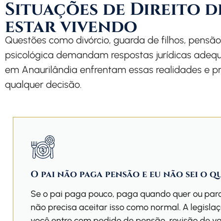
Situações de Direito d
estar vivendo
Questões como divórcio, guarda de filhos, pensão 
psicológica demandam respostas jurídicas adequ
em Anaurilândia enfrentam essas realidades e pr
qualquer decisão.
O pai não paga pensão e eu não sei o q
Se o pai paga pouco, paga quando quer ou par
não precisa aceitar isso como normal. A legisla
você entre com pedido de pensão, revisão de v