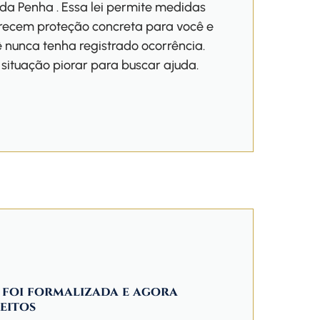
 da Penha . Essa lei permite medidas
erecem proteção concreta para você e
ê nunca tenha registrado ocorrência.
situação piorar para buscar ajuda.
foi formalizada e agora
reitos