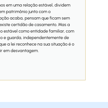
os em uma relação estável, dividem
oem patrimônio junto com o
lação acaba, pensam que ficam sem
existe certidão de casamento. Mas a
ão estável como entidade familiar, com
ão e guarda, independentemente de
que a lei reconhece na sua situação é o
air em desvantagem.