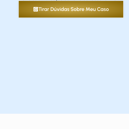
Tirar Dúvidas Sobre Meu Caso