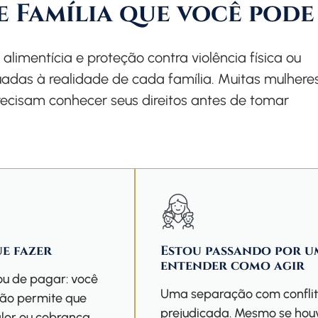
e Família que você pode
alimentícia e proteção contra violência física ou
adas à realidade de cada família. Muitas mulhere
ecisam conhecer seus direitos antes de tomar
ue fazer
Estou passando por um
entender como agir
ou de pagar: você
Uma separação com conflito 
ção permite que
prejudicada. Mesmo se houve
alor ou cobrança