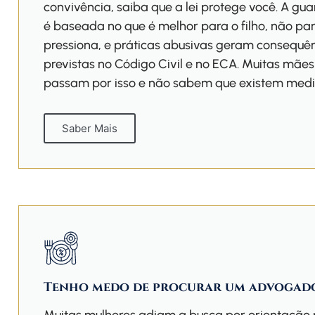
convivência, saiba que a lei protege você. A g
é baseada no que é melhor para o filho, não par
pressiona, e práticas abusivas geram consequên
previstas no Código Civil e no ECA. Muitas mãe
passam por isso e não sabem que existem medi
Saber Mais
Tenho medo de procurar um advogado 