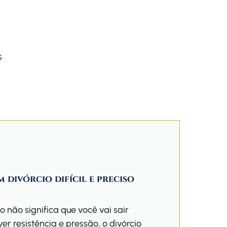
s
 divórcio difícil e preciso
não significa que você vai sair
r resistência e pressão, o divórcio