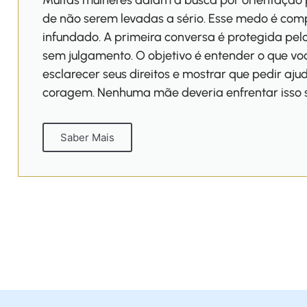
Muitas mulheres adiam a busca por orientaçã
de não serem levadas a sério. Esse medo é com
infundado. A primeira conversa é protegida pelo 
sem julgamento. O objetivo é entender o que vo
esclarecer seus direitos e mostrar que pedir aju
coragem. Nenhuma mãe deveria enfrentar isso 
Saber Mais