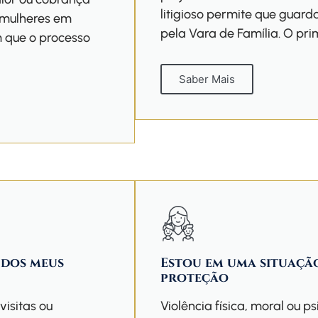
litigioso permite que guar
s mulheres em
pela Vara de Família. O pri
 que o processo
Saber Mais
 dos meus
Estou em uma situação
proteção
visitas ou
Violência física, moral ou p