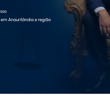
isso
o em Anaurilândia e região