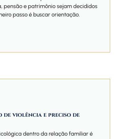
da, pensão e patrimônio sejam decididos
meiro passo é buscar orientação.
 de violência e preciso de
sicológica dentro da relação familiar é