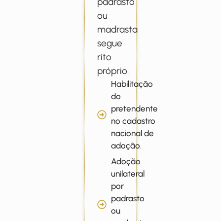
padrasto
ou
madrasta
segue
rito
próprio.
Habilitação
do
pretendente
no cadastro
nacional de
adoção.
Adoção
unilateral
por
padrasto
ou