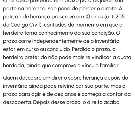
O herdeiro preterido tem prazo para requerer sua
parte na herança, sob pena de perder o direito. A
petição de herança prescreve em 10 anos (art. 205
do Código Civil), contados do momento em que o
herdeiro toma conhecimento da sua condição. O
prazo corre independentemente de o inventário
estar em curso ou concluído. Perdido o prazo, o
herdeiro preterido não pode mais reivindicar a quota
herdada, ainda que comprove o vínculo familiar.
Quem descobre um direito sobre herança depois do
inventário ainda pode reivindicar sua parte, mas o
prazo para agir é de dez anos e começa a contar da
descoberta. Depois desse prazo, o direito acaba.
Agende uma conversa e
entenda qual é o melhor
caminho para proteger seus