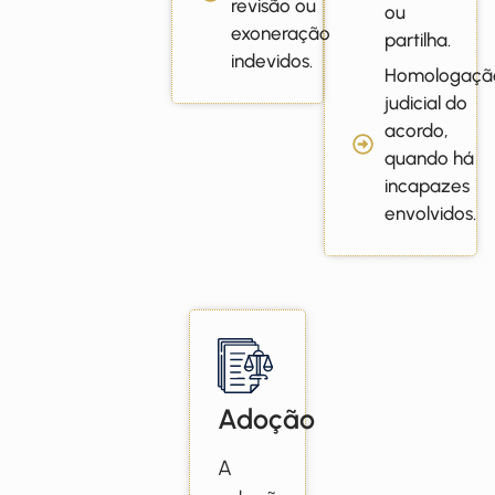
revisão ou
ou
exoneração
partilha.
indevidos.
Homologaçã
judicial do
acordo,
quando há
incapazes
envolvidos.
Adoção
A