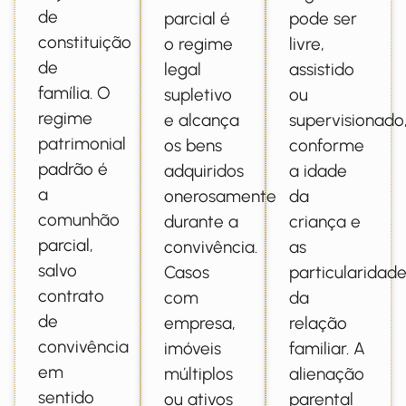
de
parcial é
pode ser
constituição
o regime
livre,
de
legal
assistido
família. O
supletivo
ou
regime
e alcança
supervisionado
patrimonial
os bens
conforme
padrão é
adquiridos
a idade
a
onerosamente
da
comunhão
durante a
criança e
parcial,
convivência.
as
salvo
Casos
particularidad
contrato
com
da
de
empresa,
relação
convivência
imóveis
familiar. A
em
múltiplos
alienação
sentido
ou ativos
parental