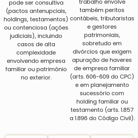
trabalho envolve
pode ser consultiva
também peritos
(pactos antenupciais,
contábeis, tributaristas
holdings, testamentos)
e gestores
ou contenciosa (ações
patrimoniais,
judiciais), incluindo
sobretudo em
casos de alta
divórcios que exigem
complexidade
apuração de haveres
envolvendo empresa
de empresa familiar
familiar ou patrimônio
(
arts. 606-609 do CPC
)
no exterior.
e em planejamento
sucessório com
holding familiar ou
testamento (arts. 1.857
a 1.896 do Código Civil).