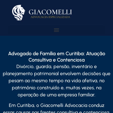
Advogado de Família em Curitiba: Atuação
Consultiva e Contenciosa
Divórcio, guarda, pensão, inventário e
planejamento patrimonial envolvem decisões que
pesam ao mesmo tempo na vida afetiva, no
patrimônio construído e, muitas vezes, na
operação de uma empresa familiar.
Em Curitiba, o Giacomelli Advocacia conduz
essas causas nas frentes consultiva e contenciosa,