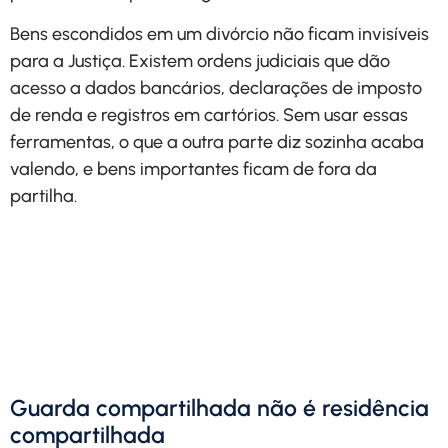
Bens escondidos em um divórcio não ficam invisíveis
para a Justiça. Existem ordens judiciais que dão
acesso a dados bancários, declarações de imposto
de renda e registros em cartórios. Sem usar essas
ferramentas, o que a outra parte diz sozinha acaba
valendo, e bens importantes ficam de fora da
partilha.
Solicite uma análise
personalizada do seu caso
com explicação clara de
valores, prazos e etapas.
Solicitar Contato
Guarda compartilhada não é residência
compartilhada