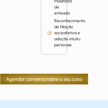
madrasta
de
enteado.
Reconhecimento
de filiação
socioafetiva e
adoção intuitu
personae.
Agendar conversa sobre o seu caso