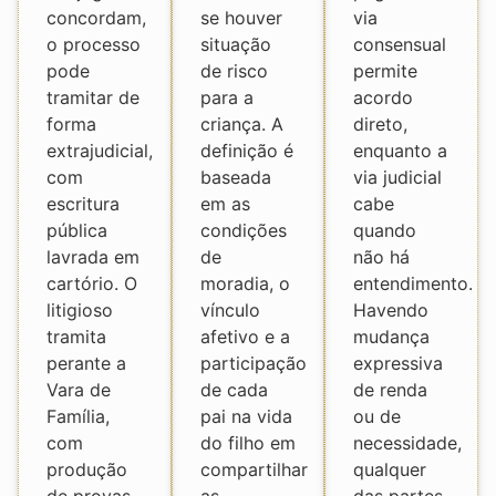
concordam,
se houver
via
o processo
situação
consensual
pode
de risco
permite
tramitar de
para a
acordo
forma
criança. A
direto,
extrajudicial,
definição é
enquanto a
com
baseada
via judicial
escritura
em as
cabe
pública
condições
quando
lavrada em
de
não há
cartório. O
moradia, o
entendimento.
litigioso
vínculo
Havendo
tramita
afetivo e a
mudança
perante a
participação
expressiva
Vara de
de cada
de renda
Família,
pai na vida
ou de
com
do filho em
necessidade,
produção
compartilhar
qualquer