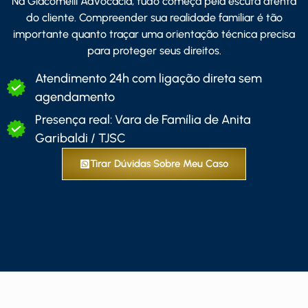
Na Giacomelli Advocacia, tudo começa pela escuta atenta
do cliente. Compreender sua realidade familiar é tão
importante quanto traçar uma orientação técnica precisa
para proteger seus direitos.
Atendimento 24h com ligação direta sem
agendamento
Presença real: Vara de Família de Anita
Garibaldi / TJSC
Tirar Dúvidas Sobre Meu Caso