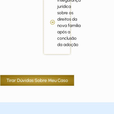
jurídica
sobre os
direitos da
nova família
após a
conclusão
da adoção
Tirar Dúvidas Sobre Meu Caso