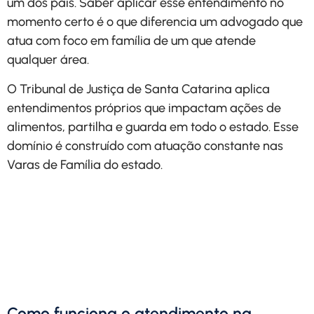
um dos pais. Saber aplicar esse entendimento no
momento certo é o que diferencia um advogado que
atua com foco em família de um que atende
qualquer área.
O Tribunal de Justiça de Santa Catarina aplica
entendimentos próprios que impactam ações de
alimentos, partilha e guarda em todo o estado. Esse
domínio é construído com atuação constante nas
Varas de Família do estado.
Solicite uma análise
personalizada do seu caso
com explicação clara de
valores, prazos e etapas.
Solicitar Contato
Como funciona o atendimento na