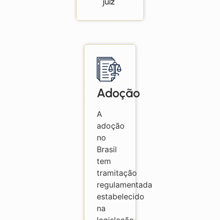
juiz
Adoção
A
adoção
no
Brasil
tem
tramitação
regulamentada
estabelecido
na
legislação