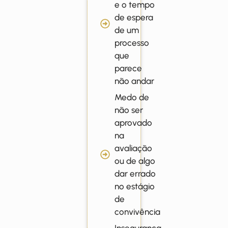
e o tempo
de espera
de um
processo
que
parece
não andar
Medo de
não ser
aprovado
na
avaliação
ou de algo
dar errado
no estágio
de
convivência
Insegurança