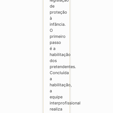
de
proteção
à
infância.
O
primeiro
passo
é a
habilitação
dos
pretendentes.
Concluída
a
habilitação,
a
equipe
interprofissional
realiza