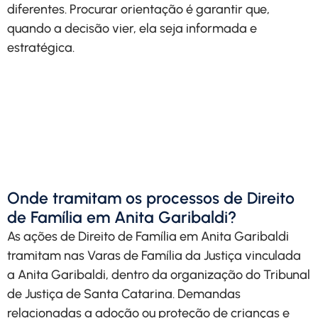
diferentes. Procurar orientação é garantir que,
quando a decisão vier, ela seja informada e
estratégica.
Agende uma conversa e
entenda qual é o melhor
caminho para proteger seus
direitos.
Solicitar Contato
Onde tramitam os processos de Direito
de Família em Anita Garibaldi?
As ações de Direito de Família em Anita Garibaldi
tramitam nas Varas de Família da Justiça vinculada
a Anita Garibaldi, dentro da organização do Tribunal
de Justiça de Santa Catarina. Demandas
relacionadas a adoção ou proteção de crianças e