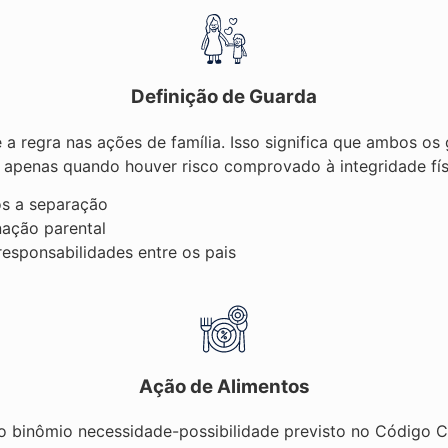
Definição de Guarda
 regra nas ações de família. Isso significa que ambos os 
a apenas quando houver risco comprovado à integridade físi
ós a separação
nação parental
esponsabilidades entre os pais
Ação de Alimentos
o binômio necessidade-possibilidade previsto no Código Civ