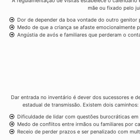
A regulamentação de visitas estabelece o calendário e
mãe ou fixado pelo j
Dor de depender da boa vontade do outro genitor p
Medo de que a criança se afaste emocionalmente po
Angústia de avós e familiares que perderam o cont
Dar entrada no inventário é dever dos sucessores e d
estadual de transmissão. Existem dois caminhos: o
Dificuldade de lidar com questões burocráticas e
Medo de conflitos entre irmãos ou familiares por c
Receio de perder prazos e ser penalizado com multa