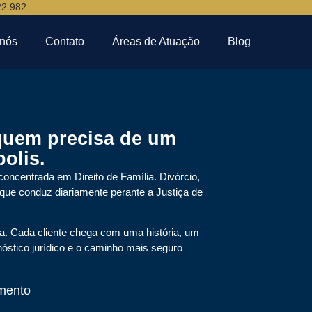
22.982
 nós
Contato
Áreas de Atuação
Blog
quem precisa de um
olis.
ncentrada em Direito de Família. Divórcio,
 que conduz diariamente perante a Justiça de
ia. Cada cliente chega com uma história, um
óstico jurídico e o caminho mais seguro
mento