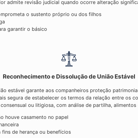
lor admite revisão judicial quando ocorre alteração signifi
mprometa o sustento próprio ou dos filhos
ga
ara garantir o básico
Reconhecimento e Dissolução de União Estável
ão estável garante aos companheiros proteção patrimonial 
is segura de estabelecer os termos da relação entre os c
consensual ou litigiosa, com análise de partilha, alimentos
não houve casamento no papel
nanceira
fins de herança ou benefícios