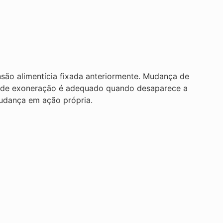
ão alimentícia fixada anteriormente. Mudança de
do de exoneração é adequado quando desaparece a
mudança em ação própria.