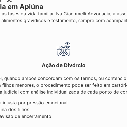
a – SC
lia em Apiúna
as fases da vida familiar. Na Giacomelli Advocacia, a asse
al, alimentos gravídicos e testamento, sempre com acomp
Ação de Divórcio
el, quando ambos concordam com os termos, ou contencioso
filhos menores, o procedimento pode ser feito em cartóri
a judicial com análise individualizada de cada ponto de con
a injusta por pressão emocional
ina dos filhos
evisão de encerramento