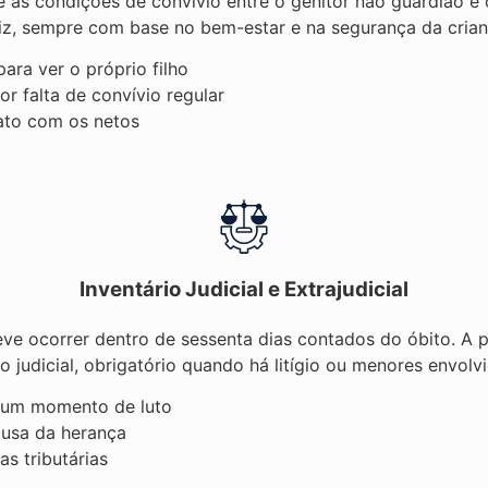
 as condições de convívio entre o genitor não guardião e 
uiz, sempre com base no bem-estar e na segurança da crian
ara ver o próprio filho
r falta de convívio regular
ato com os netos
Inventário Judicial e Extrajudicial
eve ocorrer dentro de sessenta dias contados do óbito. A
 judicial, obrigatório quando há litígio ou menores envolvi
m um momento de luto
ausa da herança
s tributárias