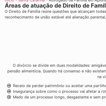
Início
-
Santa Catarina
-
Advogado de Família em Apiún
Áreas de atuação de Direito de Famí
O Direito de Família reúne questões que alcançam todas 
reconhecimento de união estável até alienação parent
O divórcio se divide em duas modalidades: amigáv
pensão alimentícia. Quando há consenso e não existem 
na vi
Receio de perder patrimônio ou aceitar uma partilh
Insegurança sobre como o processo vai afetar a rot
Medo de um processo longo, desgastante e sem pr