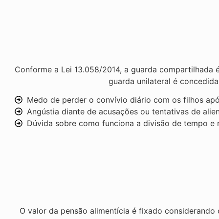
Conforme a Lei 13.058/2014, a guarda compartilhada é a
guarda unilateral é concedid
Medo de perder o convívio diário com os filhos ap
Angústia diante de acusações ou tentativas de alie
Dúvida sobre como funciona a divisão de tempo e r
O valor da pensão alimentícia é fixado considerando 