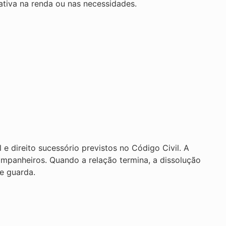
cativa na renda ou nas necessidades.
e direito sucessório previstos no Código Civil. A
ompanheiros. Quando a relação termina, a dissolução
 e guarda.