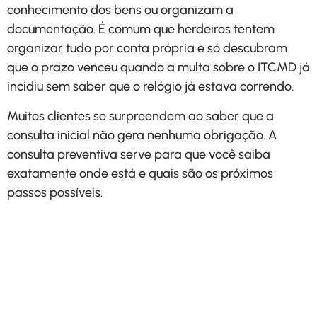
conhecimento dos bens ou organizam a
documentação. É comum que herdeiros tentem
organizar tudo por conta própria e só descubram
que o prazo venceu quando a multa sobre o ITCMD já
incidiu sem saber que o relógio já estava correndo.
Muitos clientes se surpreendem ao saber que a
consulta inicial não gera nenhuma obrigação. A
consulta preventiva serve para que você saiba
exatamente onde está e quais são os próximos
passos possíveis.
Agende uma conversa e
entenda qual é o melhor
caminho para proteger seus
direitos.
Solicitar Contato