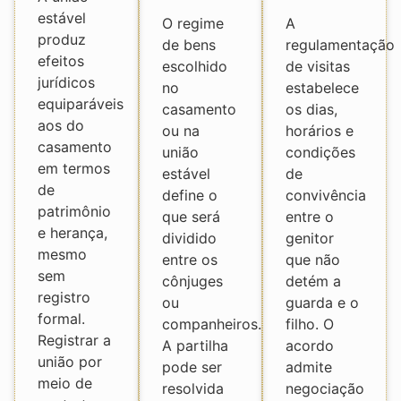
estável
O regime
A
produz
de bens
regulamentação
efeitos
escolhido
de visitas
jurídicos
no
estabelece
equiparáveis
casamento
os dias,
aos do
ou na
horários e
casamento
união
condições
em termos
estável
de
de
define o
convivência
patrimônio
que será
entre o
e herança,
dividido
genitor
mesmo
entre os
que não
sem
cônjuges
detém a
registro
ou
guarda e o
formal.
companheiros.
filho. O
Registrar a
A partilha
acordo
união por
pode ser
admite
meio de
resolvida
negociação