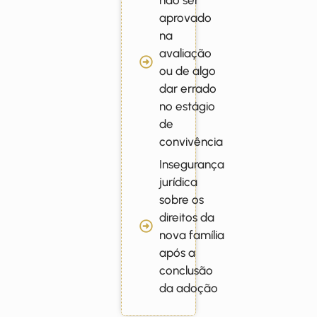
aprovado
na
avaliação
ou de algo
dar errado
no estágio
de
convivência
Insegurança
jurídica
sobre os
direitos da
nova família
após a
conclusão
da adoção