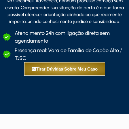
Na Giacomelli Advocacia, nenhum processo começa sem
escuta. Compreender sua situação de perto é o que torna
possível oferecer orientação alinhada ao que realmente
importa, unindo conhecimento jurídico e sensibilidade.
Atendimento 24h com ligação direta sem
agendamento
Presença real: Vara de Família de Capão Alto /
TJSC
Tirar Dúvidas Sobre Meu Caso