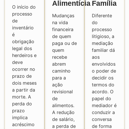
Alimentícia
Família
O início do
processo
Mudanças
Diferente
de
na vida
do
inventário
financeira
processo
é
de quem
litigioso, a
obrigação
paga ou de
mediação
legal dos
quem
familiar dá
herdeiros e
recebe
aos
deve
abrem
envolvidos
ocorrer no
caminho
o poder de
prazo de
para a
decidir os
dois meses
ação
termos do
a partir da
revisional
acordo. O
morte. A
de
papel do
perda do
alimentos.
mediador é
prazo
A redução
conduzir a
implica
de salário,
conversa
acréscimo
a perda de
de forma