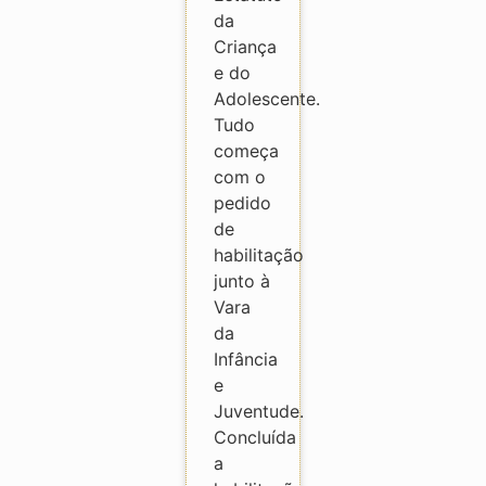
da
Criança
e do
Adolescente.
Tudo
começa
com o
pedido
de
habilitação
junto à
Vara
da
Infância
e
Juventude.
Concluída
a