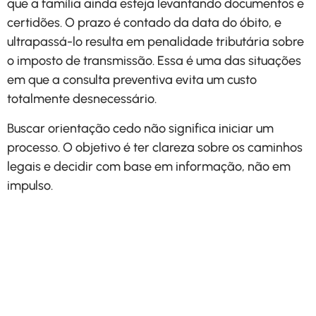
que a família ainda esteja levantando documentos e
certidões. O prazo é contado da data do óbito, e
ultrapassá-lo resulta em penalidade tributária sobre
o imposto de transmissão. Essa é uma das situações
em que a consulta preventiva evita um custo
totalmente desnecessário.
Buscar orientação cedo não significa iniciar um
processo. O objetivo é ter clareza sobre os caminhos
legais e decidir com base em informação, não em
impulso.
Agende uma conversa e
entenda qual é o melhor
caminho para proteger seus
direitos.
Solicitar Contato