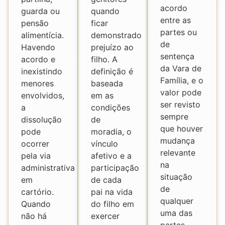
acordo
guarda ou
quando
entre as
pensão
ficar
partes ou
alimentícia.
demonstrado
de
Havendo
prejuízo ao
sentença
acordo e
filho. A
da Vara de
inexistindo
definição é
Família, e o
menores
baseada
valor pode
envolvidos,
em as
ser revisto
a
condições
sempre
dissolução
de
que houver
pode
moradia, o
mudança
ocorrer
vínculo
relevante
pela via
afetivo e a
na
administrativa
participação
situação
em
de cada
de
cartório.
pai na vida
qualquer
Quando
do filho em
uma das
não há
exercer