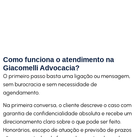
Solicite uma análise
personalizada do seu caso com
explicação clara de valores,
prazos e etapas.
Solicitar Contato
Como funciona o atendimento na
Giacomelli Advocacia?
O primeiro passo basta uma ligação ou mensagem,
sem burocracia e sem necessidade de
agendamento.
Na primeira conversa, o cliente descreve o caso com
garantia de confidencialidade absoluta e recebe um
direcionamento claro sobre o que pode ser feito.
Honorários, escopo de atuação e previsão de prazos