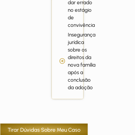
dar errado
no estágio
de
convivência
Insegurança
jurídica
sobre os
direitos da
nova família
após a
conclusão
da adoção
Tirar Dúvidas Sobre Meu Caso