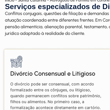
Início
-
Santa Catarina
-
Advogado de Família em Coronel
Serviços especializados de Di
Conflitos conjugais, questões de filiação e demand
atuação coordenada entre diferentes frentes. Em Co
pensão alimentícia, alienação parental, testamento
jurídico adaptado à realidade do cliente.
Divórcio Consensual e Litigioso
O divórcio pode ser consensual, com acordo
formalizado entre os cônjuges, ou litigioso,
quando permanecem conflitos sobre patrimônio,
filhos ou alimentos. No primeiro caso, a
formalização acontece diretamente em cartório.