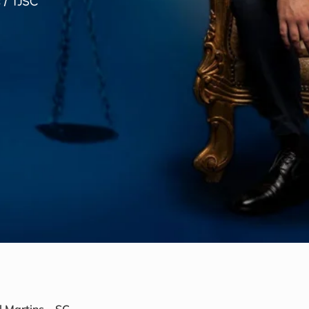
 / TJSC