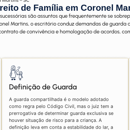
 Martins – SC
reito de Família em Coronel Mar
as sucessórias são assuntos que frequentemente se so
ronel Martins, o escritório conduz demandas de guarda 
, contrato de convivência e homologação de acordos, c
Definição de Guarda
A guarda compartilhada é o modelo adotado
como regra pelo Código Civil, mas o juiz tem a
prerrogativa de determinar guarda exclusiva se
houver situação de risco para a criança. A
definição leva em conta a estabilidade do lar, a