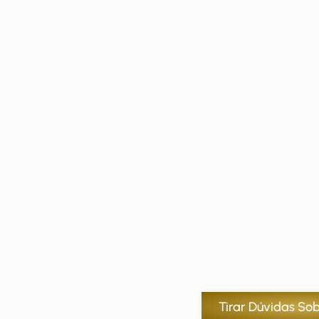
Tirar Dúvidas So