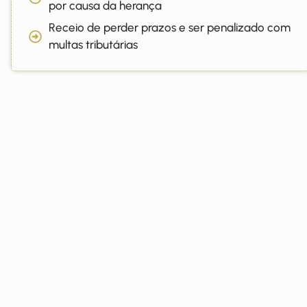
por causa da herança
Receio de perder prazos e ser penalizado com
multas tributárias