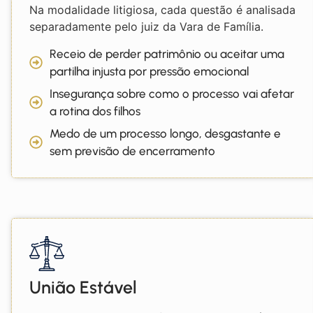
Na modalidade litigiosa, cada questão é analisada
separadamente pelo juiz da Vara de Família.
Receio de perder patrimônio ou aceitar uma
partilha injusta por pressão emocional
Insegurança sobre como o processo vai afetar
a rotina dos filhos
Medo de um processo longo, desgastante e
sem previsão de encerramento
União Estável