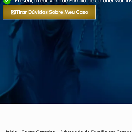
Presença real: Vara de Família de Coronel Martins
Tirar Dúvidas Sobre Meu Caso