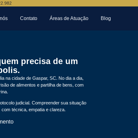
22.982
 nós
Contato
Áreas de Atuação
Blog
quem precisa de um
olis.
ia na cidade de Gaspar, SC. No dia a dia,
isão de alimentos e partilha de bens, com
ina.
tocolo judicial. Compreender sua situação
, com técnica, empatia e clareza.
mento