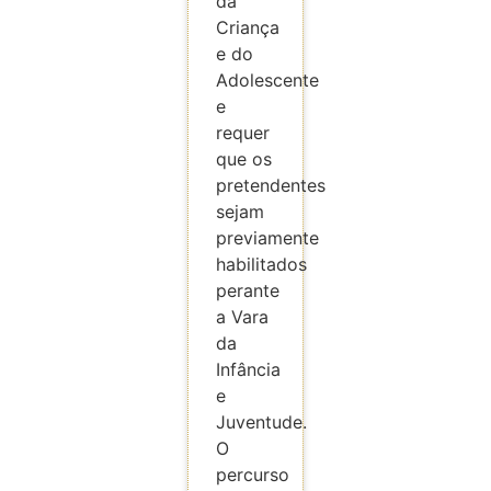
da
Criança
e do
Adolescente
e
requer
que os
pretendentes
sejam
previamente
habilitados
perante
a Vara
da
Infância
e
Juventude.
O
percurso