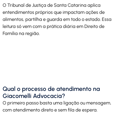
O Tribunal de Justiça de Santa Catarina aplica
entendimentos próprios que impactam ações de
alimentos, partilha e guarda em todo o estado. Essa
leitura só vem com a prática diária em Direito de
Família na região.
Solicite uma análise
personalizada do seu caso
com explicação clara de
valores, prazos e etapas.
Solicitar Contato
Qual o processo de atendimento na
Giacomelli Advocacia?
O primeiro passo basta uma ligação ou mensagem,
com atendimento direto e sem fila de espera.