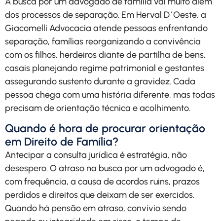
A busca por um advogado de família vai muito além
dos processos de separação. Em Herval D´Oeste, a
Giacomelli Advocacia atende pessoas enfrentando
separação, famílias reorganizando a convivência
com os filhos, herdeiros diante de partilha de bens,
casais planejando regime patrimonial e gestantes
assegurando sustento durante a gravidez. Cada
pessoa chega com uma história diferente, mas todas
precisam de orientação técnica e acolhimento.
Quando é hora de procurar orientação
em Direito de Família?
Antecipar a consulta jurídica é estratégia, não
desespero. O atraso na busca por um advogado é,
com frequência, a causa de acordos ruins, prazos
perdidos e direitos que deixam de ser exercidos.
Quando há pensão em atraso, convívio sendo