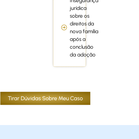
Insegurança
jurídica
sobre os
direitos da
nova família
após a
conclusão
da adoção
Tirar Dúvidas Sobre Meu Caso