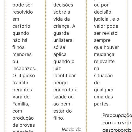
pode ser
decisões
ou por
resolvido
sobre a
decisão
em
vida da
judicial, e o
cartório
criança. A
valor pode
quando
guarda
ser revisto
não há
unilateral
sempre
filhos
só se
que houver
menores
aplica
mudança
ou
quando o
relevante
incapazes.
juiz
na
O litigioso
identificar
situação
tramita
perigo
de
perante a
concreto à
qualquer
Vara de
saúde ou
uma das
Família,
ao bem-
partes.
com
estar do
Preocupaçã
produção
filho.
com um valo
de provas
Medo de
desproporcio