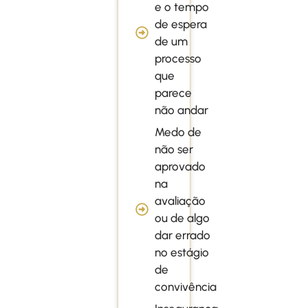
e o tempo
de espera
de um
processo
que
parece
não andar
Medo de
não ser
aprovado
na
avaliação
ou de algo
dar errado
no estágio
de
convivência