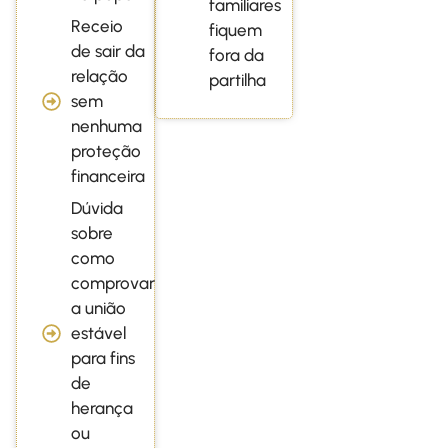
familiares
Receio
fiquem
de sair da
fora da
relação
partilha
sem
nenhuma
proteção
financeira
Dúvida
sobre
como
comprovar
a união
estável
para fins
de
herança
ou