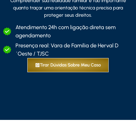
Compreender sua realidade familiar é tão importante
quanto traçar uma orientação técnica precisa para
proteger seus direitos.
Atendimento 24h com ligação direta sem
agendamento
Presença real: Vara de Família de Herval D
´Oeste / TJSC
Tirar Dúvidas Sobre Meu Caso