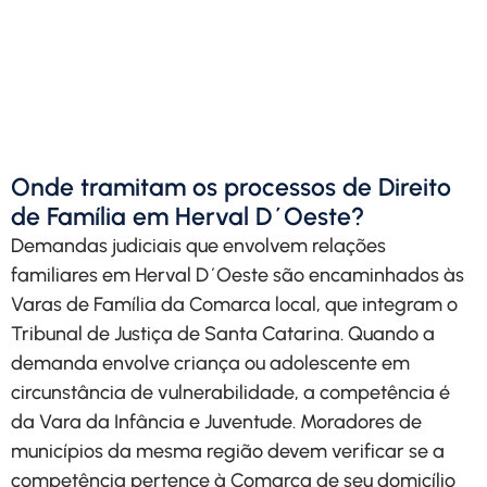
Agende uma conversa e
entenda qual é o melhor
caminho para proteger seus
direitos.
Solicitar Contato
Onde tramitam os processos de Direito
de Família em Herval D´Oeste?
Demandas judiciais que envolvem relações
familiares em Herval D´Oeste são encaminhados às
Varas de Família da Comarca local, que integram o
Tribunal de Justiça de Santa Catarina. Quando a
demanda envolve criança ou adolescente em
circunstância de vulnerabilidade, a competência é
da Vara da Infância e Juventude. Moradores de
municípios da mesma região devem verificar se a
competência pertence à Comarca de seu domicílio