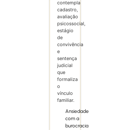
contempla
cadastro,
avaliação
psicossocial,
estágio
de
convivência
e
sentença
judicial
que
formaliza
o
vínculo
familiar.
Ansiedade
com a
burocracia