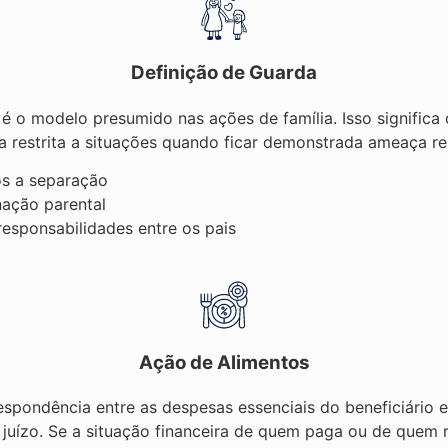
Definição de Guarda
é o modelo presumido nas ações de família. Isso significa
ica restrita a situações quando ficar demonstrada ameaça r
ós a separação
nação parental
esponsabilidades entre os pais
Ação de Alimentos
respondência entre as despesas essenciais do beneficiári
juízo. Se a situação financeira de quem paga ou de quem r