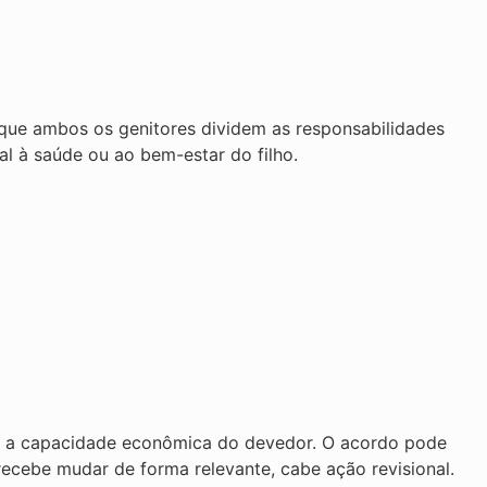
 que ambos os genitores dividem as responsabilidades
eal à saúde ou ao bem-estar do filho.
o e a capacidade econômica do devedor. O acordo pode
ecebe mudar de forma relevante, cabe ação revisional.