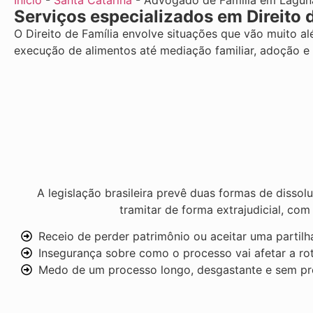
Início
-
Santa Catarina
-
Advogado de Família em Lagun
Serviços especializados em Direito 
O Direito de Família envolve situações que vão muito a
execução de alimentos até mediação familiar, adoção e
A legislação brasileira prevê duas formas de disso
tramitar de forma extrajudicial, com 
Receio de perder patrimônio ou aceitar uma partilh
Insegurança sobre como o processo vai afetar a rot
Medo de um processo longo, desgastante e sem pr