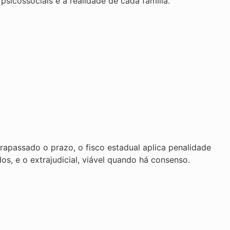
psicossociais e a realidade de cada família.
rapassado o prazo, o fisco estadual aplica penalidade
os, e o extrajudicial, viável quando há consenso.