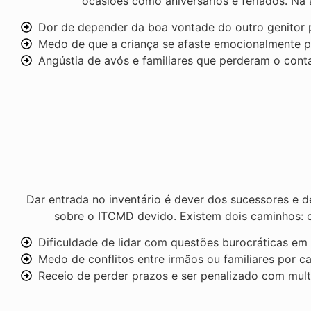
ocasiões como aniversários e feriados. Na a
Dor de depender da boa vontade do outro genitor p
Medo de que a criança se afaste emocionalmente po
Angústia de avós e familiares que perderam o cont
Dar entrada no inventário é dever dos sucessores e d
sobre o ITCMD devido. Existem dois caminhos: o j
Dificuldade de lidar com questões burocráticas e
Medo de conflitos entre irmãos ou familiares por c
Receio de perder prazos e ser penalizado com multa