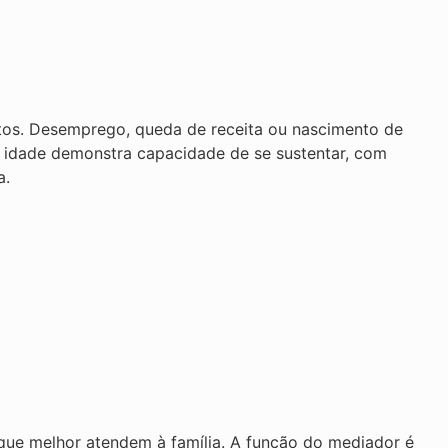
tos. Desemprego, queda de receita ou nascimento de
e idade demonstra capacidade de se sustentar, com
a.
 que melhor atendem à família. A função do mediador é