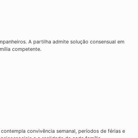
ompanheiros. A partilha admite solução consensual em
amília competente.
o contempla convivência semanal, períodos de férias e