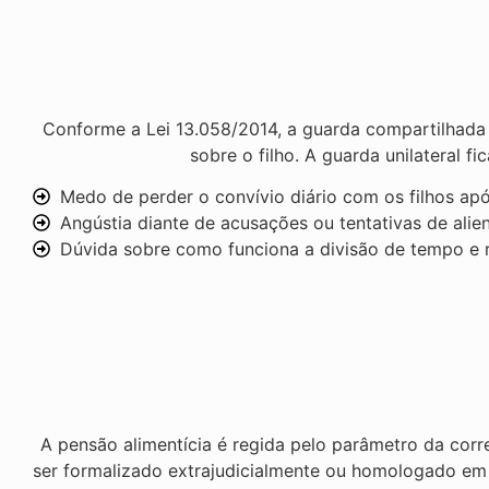
Conforme a Lei 13.058/2014, a guarda compartilhada 
sobre o filho. A guarda unilateral f
Medo de perder o convívio diário com os filhos ap
Angústia diante de acusações ou tentativas de alie
Dúvida sobre como funciona a divisão de tempo e r
A pensão alimentícia é regida pelo parâmetro da cor
ser formalizado extrajudicialmente ou homologado em 