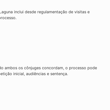
Laguna inclui desde regulamentação de visitas e
processo.
Quando ambos os cônjuges concordam, o processo pode
etição inicial, audiências e sentença.