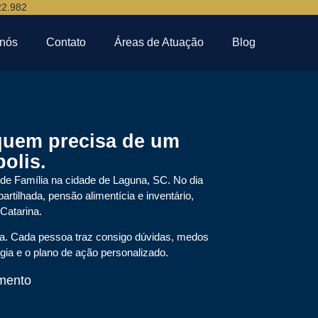
22.982
 nós
Contato
Áreas de Atuação
Blog
quem precisa de um
olis.
de Família na cidade de Laguna, SC. No dia
artilhada, pensão alimentícia e inventário,
Catarina.
cia. Cada pessoa traz consigo dúvidas, medos
gia e o plano de ação personalizado.
mento