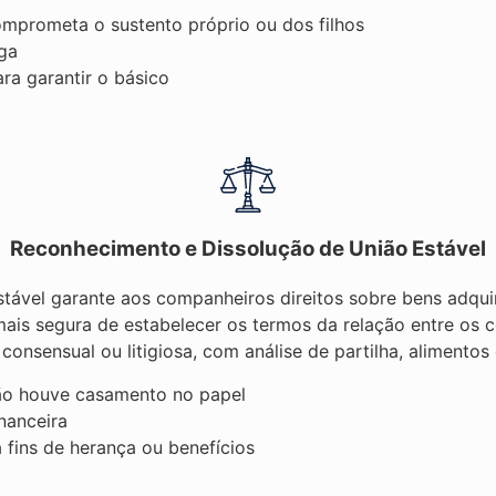
mprometa o sustento próprio ou dos filhos
ga
ara garantir o básico
Reconhecimento e Dissolução de União Estável
stável garante aos companheiros direitos sobre bens adquir
ais segura de estabelecer os termos da relação entre os 
consensual ou litigiosa, com análise de partilha, alimentos
não houve casamento no papel
nanceira
fins de herança ou benefícios