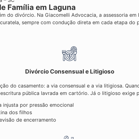
a – SC
de Família em Laguna
lém do divórcio. Na Giacomelli Advocacia, a assessoria em 
 curatela, sempre com condução direta em cada etapa do 
Divórcio Consensual e Litigioso
lução do casamento: a via consensual e a via litigiosa. 
escritura pública lavrada em cartório. Já o litigioso exige p
a injusta por pressão emocional
ina dos filhos
evisão de encerramento