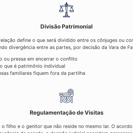
Divisão Patrimonial
relação define o que será dividido entre os cônjuges ou c
ndo divergência entre as partes, por decisão da Vara de F
 ou pressa em encerrar o conflito
o que é patrimônio individual
as familiares fiquem fora da partilha
Regulamentação de Visitas
 o filho e o genitor que não reside no mesmo lar. O acord