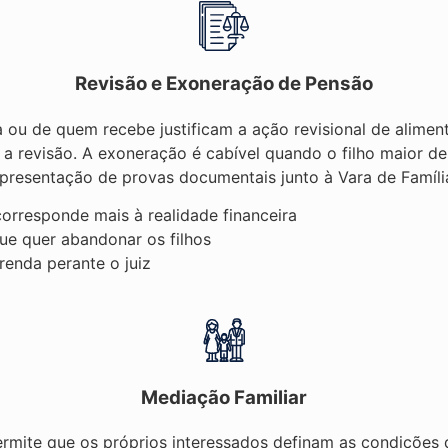
Revisão e Exoneração de Pensão
ou de quem recebe justificam a ação revisional de alimen
 a revisão. A exoneração é cabível quando o filho maior d
presentação de provas documentais junto à Vara de Famíli
orresponde mais à realidade financeira
ue quer abandonar os filhos
enda perante o juiz
Mediação Familiar
 permite que os próprios interessados definam as condições