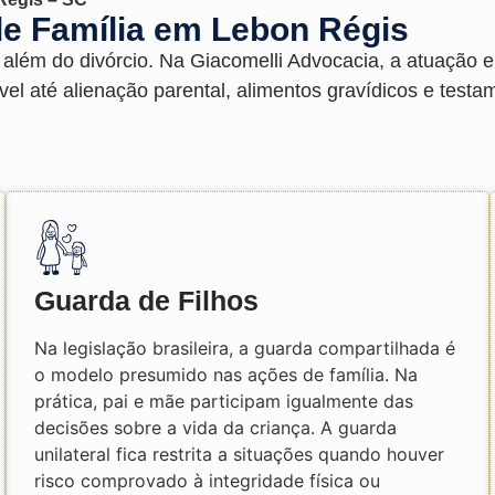
de Família em Lebon Régis
o além do divórcio. Na Giacomelli Advocacia, a atuação
vel até alienação parental, alimentos gravídicos e test
Guarda de Filhos
Na legislação brasileira, a guarda compartilhada é
o modelo presumido nas ações de família. Na
prática, pai e mãe participam igualmente das
decisões sobre a vida da criança. A guarda
unilateral fica restrita a situações quando houver
risco comprovado à integridade física ou