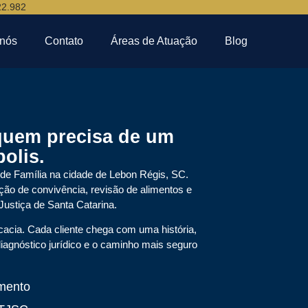
22.982
 nós
Contato
Áreas de Atuação
Blog
quem precisa de um
olis.
de Família na cidade de Lebon Régis, SC.
ação de convivência, revisão de alimentos e
Justiça de Santa Catarina.
cacia. Cada cliente chega com uma história,
agnóstico jurídico e o caminho mais seguro
mento