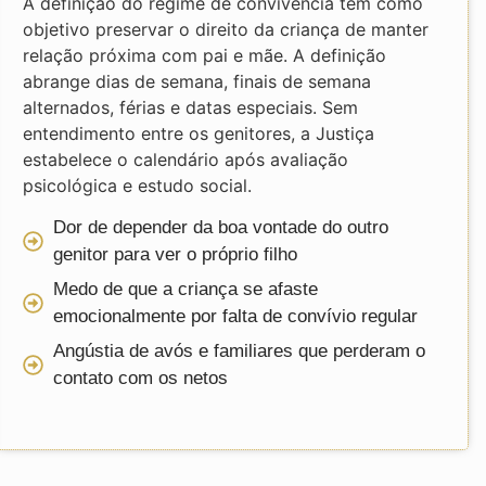
A definição do regime de convivência tem como
objetivo preservar o direito da criança de manter
relação próxima com pai e mãe. A definição
abrange dias de semana, finais de semana
alternados, férias e datas especiais. Sem
entendimento entre os genitores, a Justiça
estabelece o calendário após avaliação
psicológica e estudo social.
Dor de depender da boa vontade do outro
genitor para ver o próprio filho
Medo de que a criança se afaste
emocionalmente por falta de convívio regular
Angústia de avós e familiares que perderam o
contato com os netos