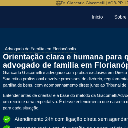
Dr. Giancarlo Giacomelli | AOB-PR 1
Inicio
Sobre
Advogado de Família em Florianópolis
Orientação clara e humana para 
advogado de família em Florianóp
Giancarlo Giacomelli
é advogado com prática exclusiva em Direito 
Sua rotina profissional envolve processos de divórcio, regulament
partilha de bens, com acompanhamento direto junto ao Tribunal de 
Entender antes de orientar é a base do método da Giacomelli Advo
um receio e uma expectativa. É desse entendimento que nasce o di
para cada situação.
Atendimento 24h com ligação direta sem agenda