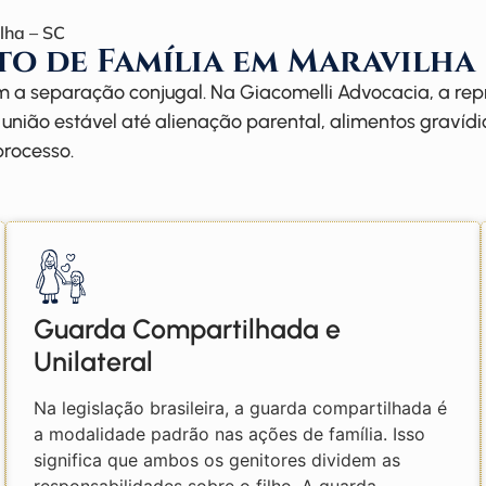
lha – SC
to de Família em Maravilha
m a separação conjugal. Na Giacomelli Advocacia, a re
união estável até alienação parental, alimentos gravídi
rocesso.
Guarda Compartilhada e
Unilateral
Na legislação brasileira, a guarda compartilhada é
a modalidade padrão nas ações de família. Isso
significa que ambos os genitores dividem as
responsabilidades sobre o filho. A guarda