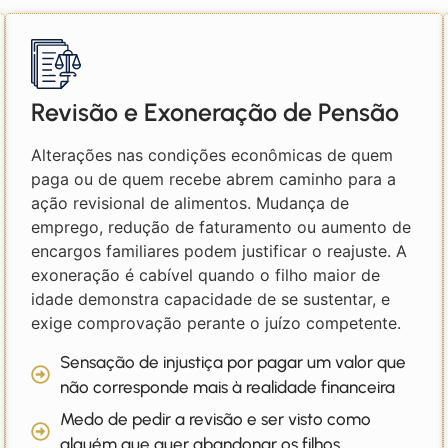
Revisão e Exoneração de Pensão
Alterações nas condições econômicas de quem
paga ou de quem recebe abrem caminho para a
ação revisional de alimentos. Mudança de
emprego, redução de faturamento ou aumento de
encargos familiares podem justificar o reajuste. A
exoneração é cabível quando o filho maior de
idade demonstra capacidade de se sustentar, e
exige comprovação perante o juízo competente.
Sensação de injustiça por pagar um valor que
não corresponde mais à realidade financeira
Medo de pedir a revisão e ser visto como
alguém que quer abandonar os filhos