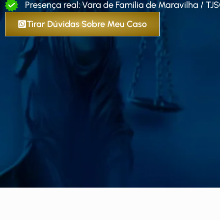
Presença real: Vara de Família de Maravilha / TJ
Tirar Dúvidas Sobre Meu Caso