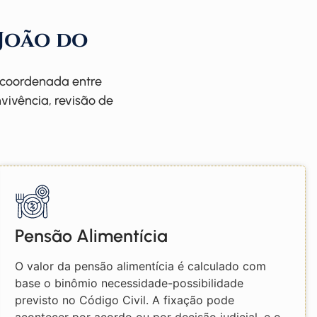
 João do
o coordenada entre
vivência, revisão de
Pensão Alimentícia
O valor da pensão alimentícia é calculado com
base o binômio necessidade-possibilidade
previsto no Código Civil. A fixação pode
acontecer por acordo ou por decisão judicial, e o