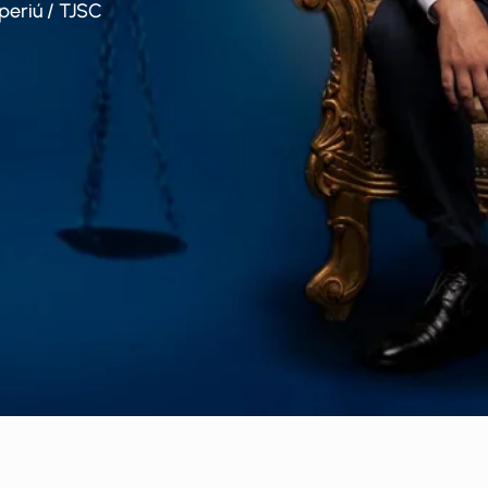
periú / TJSC