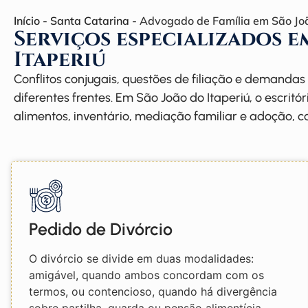
Início
-
Santa Catarina
-
Advogado de Família em São Joã
Serviços especializados e
Itaperiú
Conflitos conjugais, questões de filiação e demand
diferentes frentes. Em São João do Itaperiú, o escrit
alimentos, inventário, mediação familiar e adoção, c
Pedido de Divórcio
O divórcio se divide em duas modalidades:
amigável, quando ambos concordam com os
termos, ou contencioso, quando há divergência
sobre partilha, guarda ou pensão alimentícia.