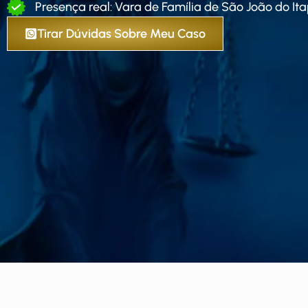
Presença real: Vara de Família de São João do Ita
Tirar Dúvidas Sobre Meu Caso