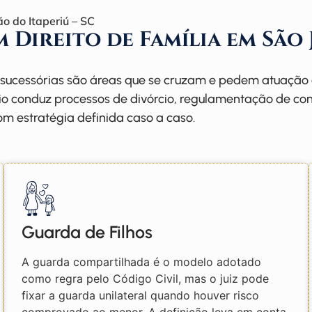
o do Itaperiú – SC
m Direito de Família em São
as sucessórias são áreas que se cruzam e pedem atuaçã
ório conduz processos de divórcio, regulamentação de con
om estratégia definida caso a caso.
Guarda de Filhos
A guarda compartilhada é o modelo adotado
como regra pelo Código Civil, mas o juiz pode
fixar a guarda unilateral quando houver risco
comprovado ao menor. A definição leva em conta