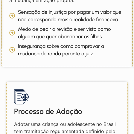
a mudança em ação própria.
Sensação de injustiça por pagar um valor que
não corresponde mais à realidade financeira
Medo de pedir a revisão e ser visto como
alguém que quer abandonar os filhos
Insegurança sobre como comprovar a
mudança de renda perante o juiz
Processo de Adoção
Adotar uma criança ou adolescente no Brasil
tem tramitação regulamentada definido pelo