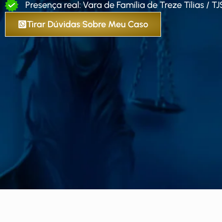
Presença real: Vara de Família de Treze Tílias / T
Tirar Dúvidas Sobre Meu Caso