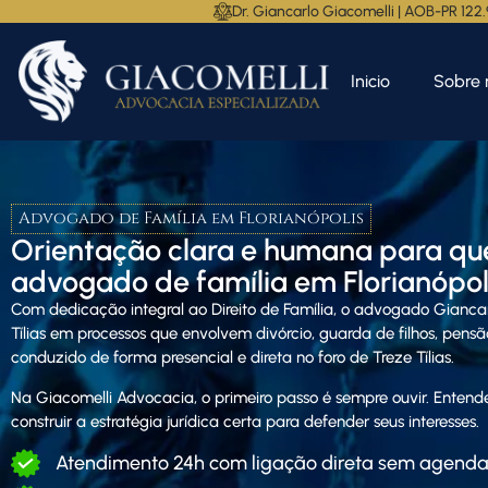
Dr. Giancarlo Giacomelli | AOB-PR 122
Inicio
Sobre 
Advogado de Família em Florianópolis
Orientação clara e humana para qu
advogado de família em Florianópoli
Com dedicação integral ao Direito de Família, o advogado
Gianca
Tílias em processos que envolvem divórcio, guarda de filhos, pensã
conduzido de forma presencial e direta no foro de Treze Tílias.
Na Giacomelli Advocacia, o primeiro passo é sempre ouvir. Enten
construir a estratégia jurídica certa para defender seus interesses.
Atendimento 24h com ligação direta sem agend