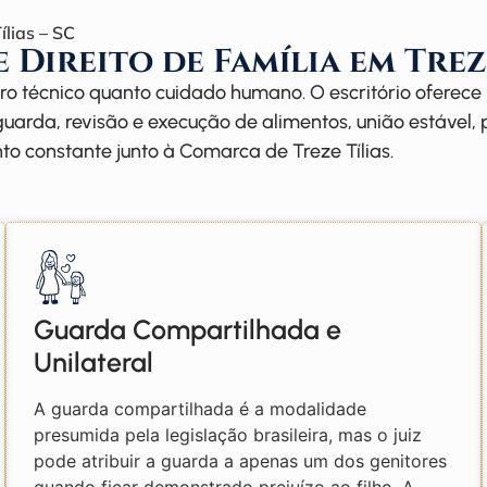
lias – SC
 Direito de Família em Trez
aro técnico quanto cuidado humano. O escritório oferec
 guarda, revisão e execução de alimentos, união estável
 constante junto à Comarca de Treze Tílias.
Guarda Compartilhada e
Unilateral
A guarda compartilhada é a modalidade
presumida pela legislação brasileira, mas o juiz
pode atribuir a guarda a apenas um dos genitores
quando ficar demonstrado prejuízo ao filho. A