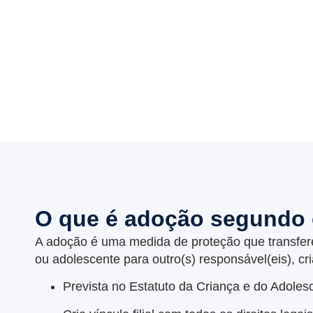
O que é adoção segundo o
A adoção é uma medida de proteção que transfere,
ou adolescente para outro(s) responsável(eis), cr
Prevista no Estatuto da Criança e do Adole