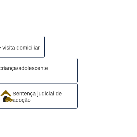
visita domiciliar
riança/adolescente
Sentença judicial de
adoção