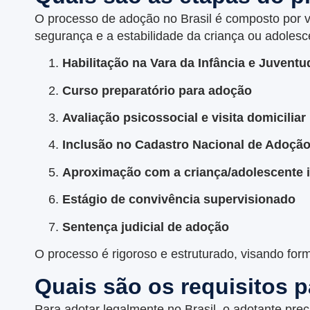
O processo de adoção no Brasil é composto por vá
segurança e a estabilidade da criança ou adolesc
Habilitação na Vara da Infância e Juventu
Curso preparatório para adoção
Avaliação psicossocial e visita domiciliar
Inclusão no Cadastro Nacional de Adoçã
Aproximação com a criança/adolescente i
Estágio de convivência supervisionado
Sentença judicial de adoção
O processo é rigoroso e estruturado, visando form
Quais são os requisitos p
Para adotar legalmente no Brasil, o adotante preci