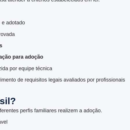
e e adotado
ovada
s
ração para adoção
ida por equipe técnica
mento de requisitos legais avaliados por profissionais
sil?
iferentes perfis familiares realizem a adoção.
ável