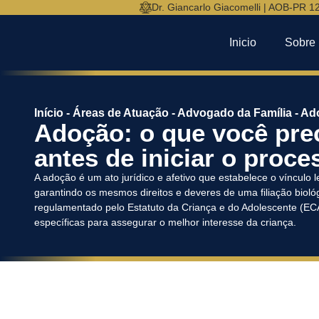
Dr. Giancarlo Giacomelli | AOB-PR 1
Inicio
Sobre
Início
-
Áreas de Atuação
-
Advogado da Família
-
Ad
Adoção: o que você pre
antes de iniciar o proce
A adoção é um ato jurídico e afetivo que estabelece o vínculo 
garantindo os mesmos direitos e deveres de uma filiação biológ
regulamentado pelo Estatuto da Criança e do Adolescente (ECA
específicas para assegurar o melhor interesse da criança.