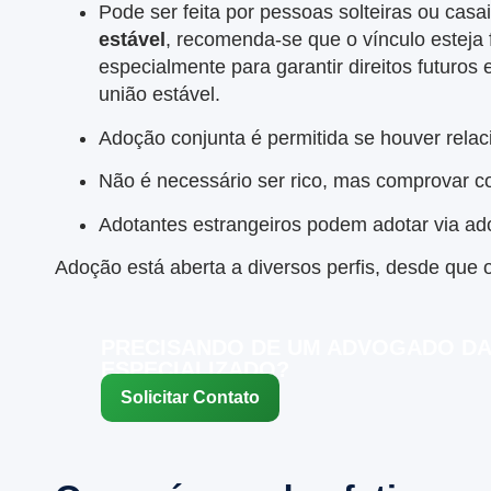
Pode ser feita por pessoas solteiras ou cas
estável
, recomenda-se que o vínculo esteja
especialmente para garantir direitos futuro
união estável.
Adoção conjunta é permitida se houver rela
Não é necessário ser rico, mas comprovar 
Adotantes estrangeiros podem adotar via ad
Adoção está aberta a diversos perfis, desde que 
PRECISANDO DE UM ADVOGADO DA 
ESPECIALIZADO?
Solicitar Contato