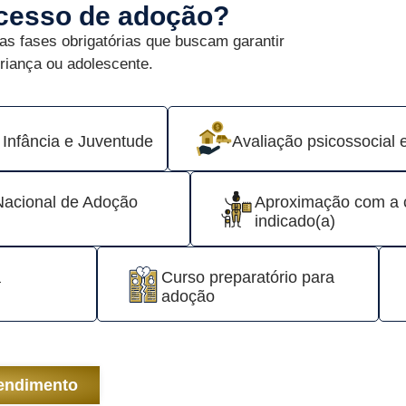
ocesso de adoção?
as fases obrigatórias que buscam garantir
criança ou adolescente.
 Infância e Juventude
Avaliação psicossocial e 
Nacional de Adoção
Aproximação com a c
indicado(a)
a
Curso preparatório para
adoção
tendimento