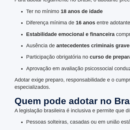
Ter no mínimo
18 anos de idade
Diferença mínima de
16 anos
entre adotant
Estabilidade emocional e financeira
compr
Ausência de
antecedentes criminais grave
Participação obrigatória no
curso de prepa
Aprovação em avaliação psicossocial conduz
Adotar exige preparo, responsabilidade e o cumpri
especializados.
Quem pode adotar no Bra
A legislação brasileira é inclusiva e permite que d
Pessoas solteiras, casadas ou em união est