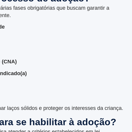
rias fases obrigatórias que buscam garantir a
ente.
de
o (CNA)
ndicado(a)
ar laços sólidos e proteger os interesses da criança.
ara se habilitar à adoção?
sa atender a critérios estabelecidos em lei.