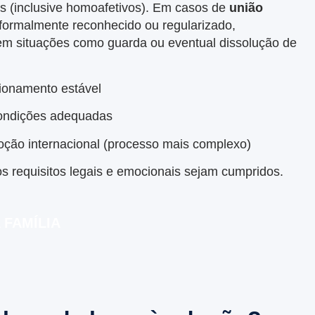
ais (inclusive homoafetivos). Em casos de
união
 formalmente reconhecido ou regularizado,
s em situações como guarda ou eventual
dissolução de
cionamento estável
condições adequadas
oção internacional (processo mais complexo)
os requisitos legais e emocionais sejam cumpridos.
FAMÍLIA