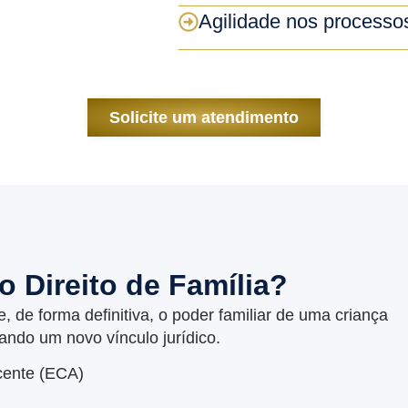
Agilidade nos processos
Solicite um atendimento
 Direito de Família?
 de forma definitiva, o poder familiar de uma criança
iando um novo vínculo jurídico.
scente (ECA)