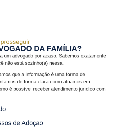
 prosseguir
VOGADO DA FAMÍLIA?
ca um advogado por acaso. Sabemos exatamente
ê não está sozinho(a) nessa.
tamos que a informação é uma forma de
sentamos de forma clara como atuamos em
como é possível receber atendimento jurídico com
do
essos de Adoção