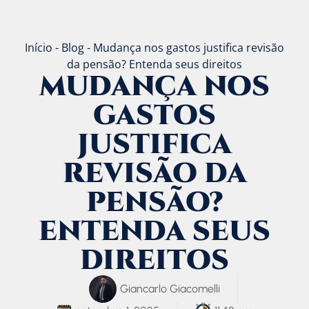
Início
-
Blog
-
Mudança nos gastos justifica revisão
da pensão? Entenda seus direitos
MUDANÇA NOS
GASTOS
JUSTIFICA
REVISÃO DA
PENSÃO?
ENTENDA SEUS
DIREITOS
Giancarlo Giacomelli