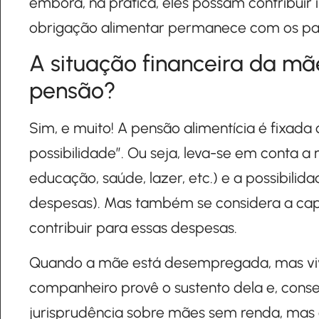
embora, na prática, eles possam contribuir
obrigação alimentar permanece com os pais
A situação financeira da mãe
pensão?
Sim, e muito! A pensão alimentícia é fixa
possibilidade”. Ou seja, leva-se em conta a
educação, saúde, lazer, etc.) e a possibili
despesas). Mas também se considera a ca
contribuir para essas despesas.
Quando a mãe está desempregada, mas viv
companheiro provê o sustento dela e, cons
jurisprudência sobre mães sem renda, mas c