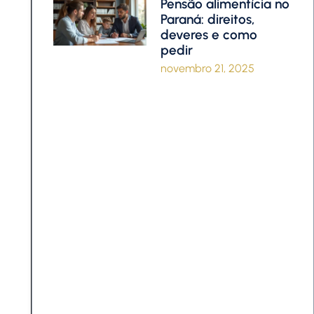
Pensão alimentícia no
Paraná: direitos,
deveres e como
pedir
novembro 21, 2025