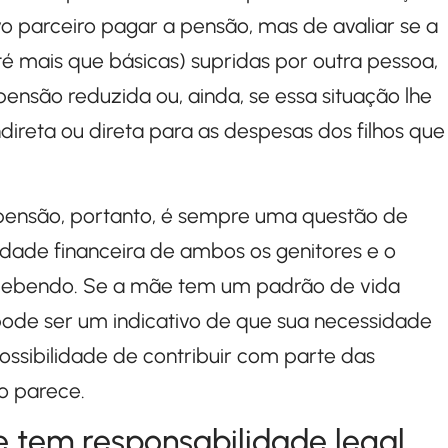
o parceiro pagar a pensão, mas de avaliar se a
té mais que básicas) supridas por outra pessoa,
ensão reduzida ou, ainda, se essa situação lhe
ireta ou direta para as despesas dos filhos que
a pensão, portanto, é sempre uma questão de
idade financeira de ambos os genitores e o
recebendo. Se a mãe tem um padrão de vida
 pode ser um indicativo de que sua necessidade
ssibilidade de contribuir com parte das
o parece.
tem responsabilidade legal