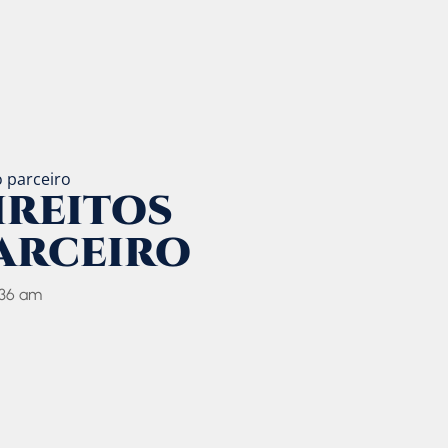
 parceiro
IREITOS
ARCEIRO
1:36 am