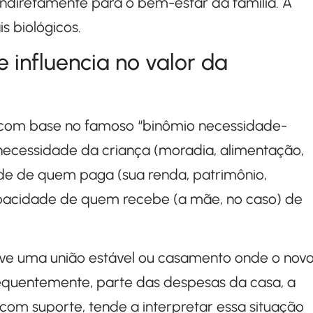
 indiretamente para o bem-estar da família. A
 biológicos.
 influencia no valor da
da com base no famoso “binômio necessidade-
 necessidade da criança (moradia, alimentação,
dade de quem paga (sua renda, patrimônio,
pacidade de quem recebe (a mãe, no caso) de
e uma união estável ou casamento onde o nov
equentemente, parte das despesas da casa, a
om suporte, tende a interpretar essa situação