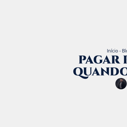
Início
-
Bl
PAGAR 
QUANDO