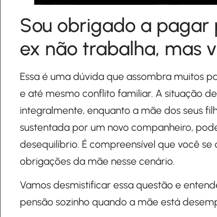
Sou obrigado a pagar 
ex não trabalha, mas v
Essa é uma dúvida que assombra muitos pa
e até mesmo conflito familiar. A situação d
integralmente, enquanto a mãe dos seus filh
sustentada por um novo companheiro, pode 
desequilíbrio. É compreensível que você se q
obrigações da mãe nesse cenário.
Vamos desmistificar essa questão e entende
pensão sozinho quando a mãe está desemp