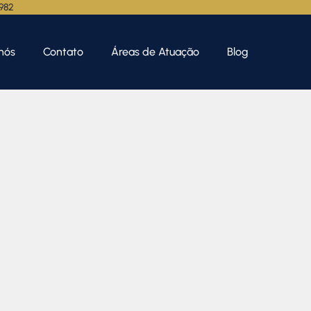
.982
nós
Contato
Áreas de Atuação
Blog