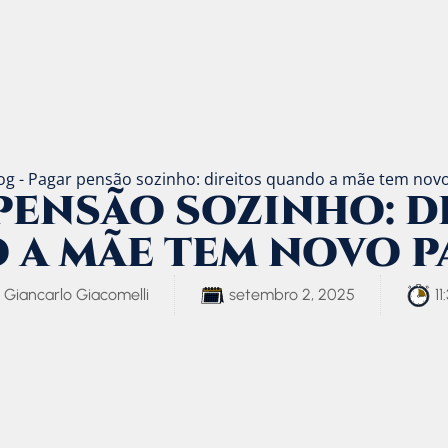
og
-
Pagar pensão sozinho: direitos quando a mãe tem novo
PENSÃO SOZINHO: D
 A MÃE TEM NOVO P
Giancarlo Giacomelli
setembro 2, 2025
1