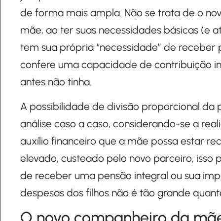
de forma mais ampla. Não se trata de o nov
mãe, ao ter suas necessidades básicas (e a
tem sua própria “necessidade” de receber p
confere uma capacidade de contribuição ind
antes não tinha.
A possibilidade de divisão proporcional d
análise caso a caso, considerando-se a real
auxílio financeiro que a mãe possa estar 
elevado, custeado pelo novo parceiro, isso
de receber uma pensão integral ou sua impo
despesas dos filhos não é tão grande quant
O novo companheiro da mãe 