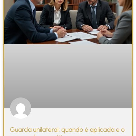
Guarda unilateral: quando é aplicada e o