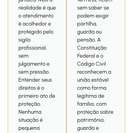
realidade é que
sem saber se
o atendimento
podem exigir
é acolhedor e
partilha,
protegido pelo
guarda ou
sigilo
pensão. A
profissional,
Constituição
sem
Federal e o
julgamento e
Código Civil
sem pressão.
reconhecem a
Entender seus
união estável
direitos é o
como forma
primeiro ato de
legítima de
proteção.
família, com
Nenhuma
proteção sobre
situação é
patrimônio,
pequena
guarda e