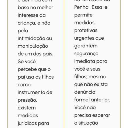
Penha . Essa lei
base no melhor
permite
interesse da
medidas
criança, e não
protetivas
pela
urgentes que
intimidação ou
garantem
manipulação
segurança
de um dos pais.
imediata para
Se você
você e seus
percebe que o
filhos, mesmo
pai usa os filhos
que não exista
como
denúncia
instrumento de
formal anterior.
pressão,
Você não
existem
precisa esperar
medidas
a situação
jurídicas para