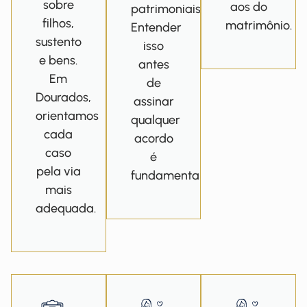
sobre
aos do
patrimoniais.
filhos,
matrimônio.
Entender
sustento
isso
e bens.
antes
Em
de
Dourados,
assinar
orientamos
qualquer
cada
acordo
caso
é
pela via
fundamental.
mais
adequada.