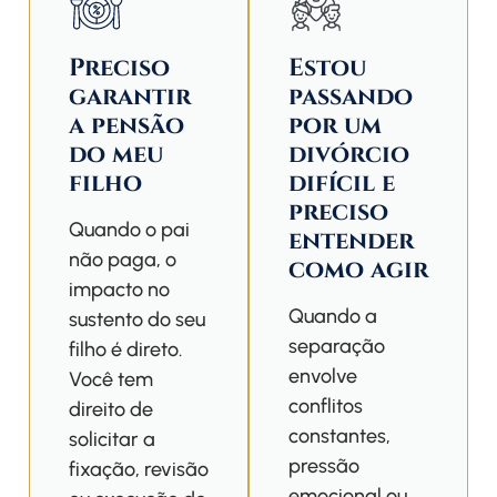
Preciso
Estou
garantir
passando
a pensão
por um
do meu
divórcio
filho
difícil e
preciso
Quando o pai
entender
não paga, o
como agir
impacto no
Quando a
sustento do seu
separação
filho é direto.
envolve
Você tem
conflitos
direito de
constantes,
solicitar a
pressão
fixação, revisão
emocional ou