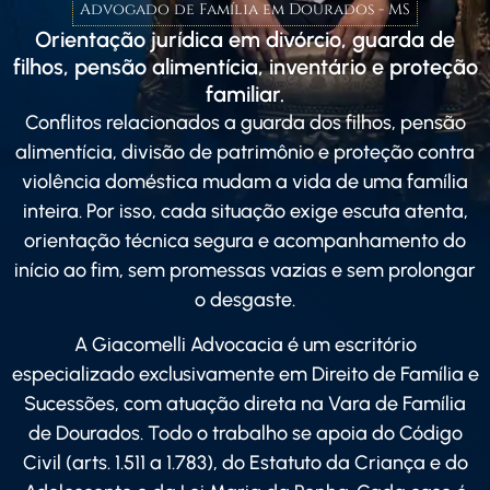
Advogado de Família em Dourados - MS
Orientação jurídica em divórcio, guarda de
filhos, pensão alimentícia, inventário e proteção
familiar.
Conflitos relacionados a guarda dos filhos, pensão
alimentícia, divisão de patrimônio e proteção contra
violência doméstica mudam a vida de uma família
inteira. Por isso, cada situação exige escuta atenta,
orientação técnica segura e acompanhamento do
início ao fim, sem promessas vazias e sem prolongar
o desgaste.
A Giacomelli Advocacia é um escritório
especializado exclusivamente em Direito de Família e
Sucessões, com atuação direta na Vara de Família
de Dourados. Todo o trabalho se apoia do Código
Civil (arts. 1.511 a 1.783), do Estatuto da Criança e do