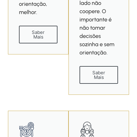
lado não
orientação,
coopere. O
melhor.
importante é
não tomar
Saber
decisões
Mais
sozinha e sem
orientação.
Saber
Mais