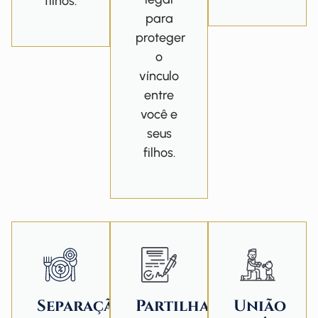
filhos.
para
proteger
o
vínculo
entre
você e
seus
filhos.
Separação
Partilha
União