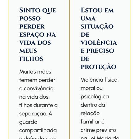
Sinto que
Estou em
posso
uma
perder
situação
espaço na
de
vida dos
violência
meus
e preciso
filhos
de
proteção
Muitas mães
Violência física,
temem perder
moral ou
a convivência
psicológica
na vida dos
dentro da
filhos durante a
relação
separação. A
familiar é
guarda
crime previsto
compartilhada
na Lei Maria da
é definida com