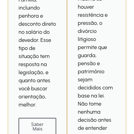
houver
incluindo
resistência e
penhora e
pressão, o
desconto direto
divórcio
no salário do
litigioso
devedor. Esse
permite que
tipo de
guarda,
situação tem
pensão e
resposta na
patrimônio
legislação, e
sejam
quanto antes
decididos com
você buscar
base na lei.
orientação,
Não tome
melhor.
nenhuma
decisão antes
Saber
de entender
Mais