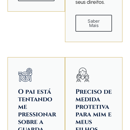
seus direitos.
Saber
Mais
O pai está
Preciso de
tentando
medida
me
protetiva
pressionar
para mim e
sobre a
meus
guarda
filhos