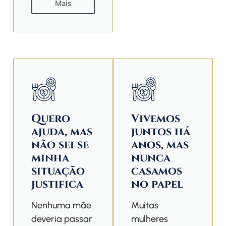
Mais
Quero
Vivemos
ajuda, mas
juntos há
não sei se
anos, mas
minha
nunca
situação
casamos
justifica
no papel
Nenhuma mãe
Muitas
deveria passar
mulheres