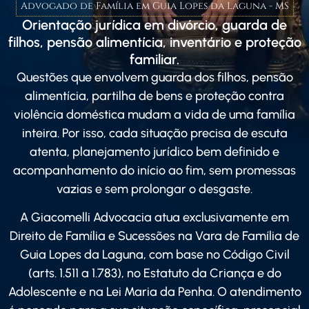
Advogado de Família em Guia Lopes da Laguna - MS
Orientação jurídica em divórcio, guarda de
filhos, pensão alimentícia, inventário e proteção
familiar.
Questões que envolvem guarda dos filhos, pensão
alimentícia, partilha de bens e proteção contra
violência doméstica mudam a vida de uma família
inteira. Por isso, cada situação precisa de escuta
atenta, planejamento jurídico bem definido e
acompanhamento do início ao fim, sem promessas
vazias e sem prolongar o desgaste.
A Giacomelli Advocacia atua exclusivamente em
Direito de Família e Sucessões na Vara de Família de
Guia Lopes da Laguna, com base no Código Civil
(arts. 1.511 a 1.783), no Estatuto da Criança e do
Adolescente e na Lei Maria da Penha. O atendimento