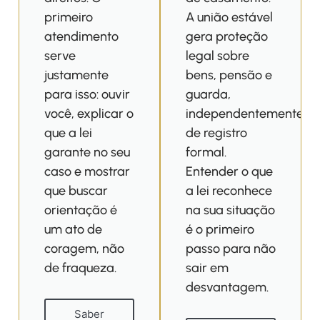
primeiro
A união estável
atendimento
gera proteção
serve
legal sobre
justamente
bens, pensão e
para isso: ouvir
guarda,
você, explicar o
independentemente
que a lei
de registro
garante no seu
formal.
caso e mostrar
Entender o que
que buscar
a lei reconhece
orientação é
na sua situação
um ato de
é o primeiro
coragem, não
passo para não
de fraqueza.
sair em
desvantagem.
Saber