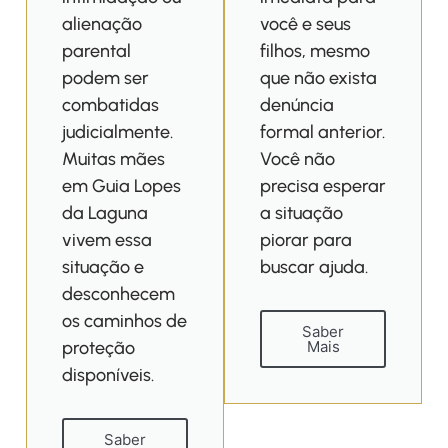
alienação
você e seus
parental
filhos, mesmo
podem ser
que não exista
combatidas
denúncia
judicialmente.
formal anterior.
Muitas mães
Você não
em Guia Lopes
precisa esperar
da Laguna
a situação
vivem essa
piorar para
situação e
buscar ajuda.
desconhecem
os caminhos de
Saber
proteção
Mais
disponíveis.
Saber