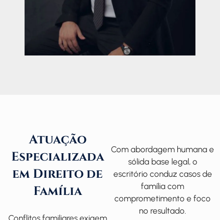
Atuação
Com abordagem humana e
Especializada
sólida base legal, o
em Direito de
escritório conduz casos de
família com
Família
comprometimento e foco
no resultado.
Conflitos familiares exigem