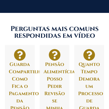
Perguntas mais comuns
respondidas em vídeo
Guarda
Pensão
Quanto
Compartilhada:
Alimentícia:
Tempo
Como
Posso
Demora
Fica o
Pedir
um
Pagamento
Revisão
Processo
da
se
de
Pensão
Minha
Guarda