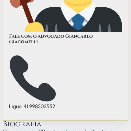
Fale com o advogado Giancarlo
Giacomelli
Ligue: 41 998303552
Biografia