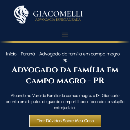
Início
-
Paraná
-
Advogado da família em campo magro –
PR
Advogado da família em
campo magro - PR
Atuando na Vara da Família de campo magro, o Dr. Giancarlo
orienta em disputas de guarda compartilhada, focando na solução
extrajudicial.
Tirar Dúvidas Sobre Meu Caso