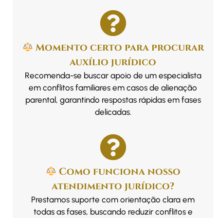
Momento certo para procurar
auxílio jurídico
Recomenda-se buscar apoio de um especialista
em conflitos familiares em casos de alienação
parental, garantindo respostas rápidas em fases
delicadas.
Como funciona nosso
atendimento jurídico?
Prestamos suporte com orientação clara em
todas as fases, buscando reduzir conflitos e