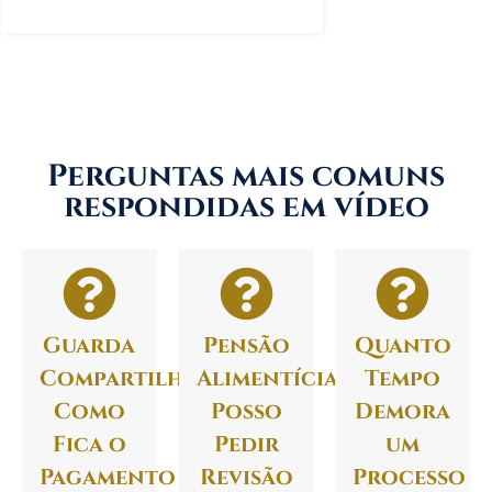
Tirar Dúvidas Sobre Meu Caso
Perguntas mais comuns
respondidas em vídeo
Guarda
Pensão
Quanto
Compartilhada:
Alimentícia:
Tempo
Como
Posso
Demora
Fica o
Pedir
um
Pagamento
Revisão
Processo