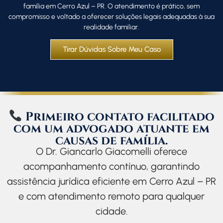
família em Cerro Azul – PR. O atendimento é prático, sem
compromisso e voltado a oferecer soluções legais adequadas à sua
realidade familiar.
Tirar Dúvidas Sobre Meu Caso
Primeiro contato facilitado
com um advogado atuante em
causas de família.
O Dr. Giancarlo Giacomelli oferece
acompanhamento contínuo, garantindo
assistência jurídica eficiente em Cerro Azul – PR
e com atendimento remoto para qualquer
cidade.