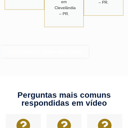
em
– PR.
Clevelândia
– PR.
Tirar Dúvidas Sobre Meu Caso
Perguntas mais comuns
respondidas em vídeo