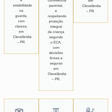
convivência
em
estabilidade
parental,
Clevelândia
na
e
– PR.
guarda,
respeitando
com
proteção
clareza,
integral
em
da criança
Clevelândia
segundo
– PR.
o ECA,
com
decisões
firmes e
seguras
em
Clevelândia
– PR.