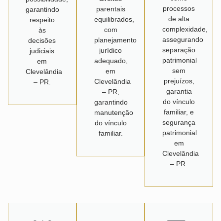
processos
parentais
garantindo
de alta
equilibrados,
respeito
complexidade,
com
às
assegurando
planejamento
decisões
separação
jurídico
judiciais
patrimonial
adequado,
em
sem
em
Clevelândia
prejuízos,
Clevelândia
– PR.
garantia
– PR,
do vínculo
garantindo
familiar, e
manutenção
segurança
do vínculo
patrimonial
familiar.
em
Clevelândia
– PR.