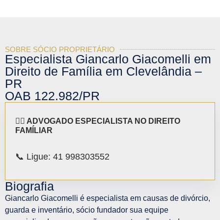
SOBRE SÓCIO PROPRIETÁRIO
Especialista Giancarlo Giacomelli em
Direito de Família em Clevelândia –
PR
OAB 122.982/PR
👨‍⚖️ ADVOGADO ESPECIALISTA NO DIREITO
FAMÍLIAR
📞 Ligue: 41 998303552
Biografia
Giancarlo Giacomelli é especialista em causas de divórcio,
guarda e inventário, sócio fundador sua equipe