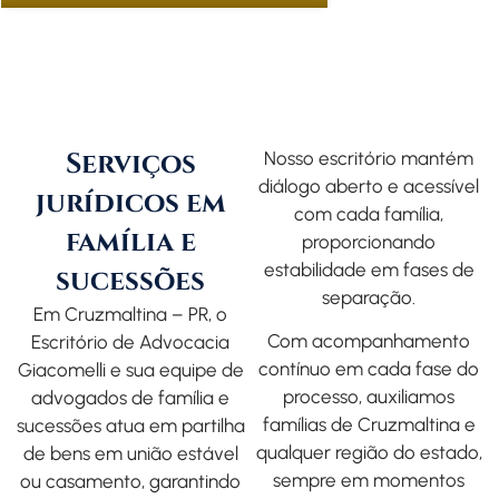
Serviços
Nosso escritório mantém
diálogo aberto e acessível
jurídicos em
com cada família,
família e
proporcionando
estabilidade em fases de
sucessões
separação.
Em Cruzmaltina – PR, o
Com acompanhamento
Escritório de Advocacia
contínuo em cada fase do
Giacomelli
e sua equipe de
processo, auxiliamos
advogados de família
e
famílias de Cruzmaltina e
sucessões atua em partilha
qualquer região do estado,
de bens em união estável
sempre em momentos
ou casamento, garantindo