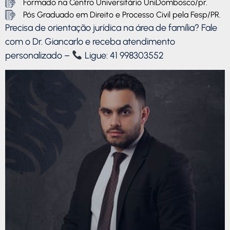
Formado na Centro Universitário UniDombosco/pr.
Pós Graduado em Direito e Processo Civil pela Fesp/PR.
Precisa de orientação jurídica na área de família? Fale
com o Dr. Giancarlo e receba atendimento
personalizado –
Ligue: 41 998303552