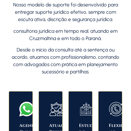
Nosso modelo de suporte foi desenvolvido para
entregar suporte jurídico efetivo, sempre com
escuta ativa, discrição e segurança jurídica.
consultoria jurídica em tempo real, atuando em
Cruzmaltina e em todo o
Paraná
.
Desde o início da consulta até a sentença ou
acordo, atuamos com profissionalismo, contando
com advogados com prática em planejamento
sucessório e partilhas.
Agendamento
Atuação
Estudo
Flexibili