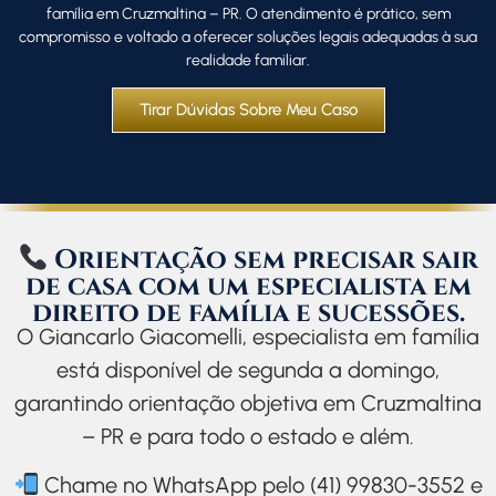
família em Cruzmaltina – PR. O atendimento é prático, sem
compromisso e voltado a oferecer soluções legais adequadas à sua
realidade familiar.
Tirar Dúvidas Sobre Meu Caso
Orientação sem precisar sair
de casa com um especialista em
direito de família e sucessões.
O Giancarlo Giacomelli, especialista em família
está disponível de segunda a domingo,
garantindo orientação objetiva em Cruzmaltina
– PR e para todo o estado e além.
Chame no WhatsApp pelo (41) 99830-3552 e