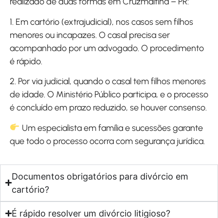
realizado de duas formas em Cruzmaltina – PR:
1. Em cartório (extrajudicial), nos casos sem filhos
menores ou incapazes. O casal precisa ser
acompanhado por um advogado. O procedimento
é rápido.
2. Por via judicial, quando o casal tem filhos menores
de idade. O Ministério Público participa, e o processo
é concluído em prazo reduzido, se houver consenso.
Um especialista em família e sucessões garante
que todo o processo ocorra com segurança jurídica.
Documentos obrigatórios para divórcio em
cartório?
É rápido resolver um divórcio litigioso?