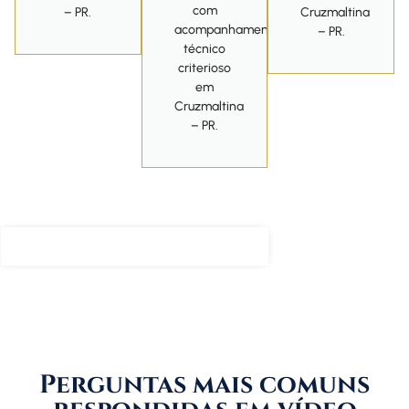
com
– PR.
Cruzmaltina
acompanhamento
– PR.
técnico
criterioso
em
Cruzmaltina
– PR.
Tirar Dúvidas Sobre Meu Caso
Perguntas mais comuns