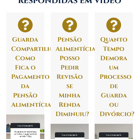
respondidas em vídeo
Guarda
Pensão
Quanto
Compartilhada:
Alimentícia:
Tempo
Como
Posso
Demora
Fica o
Pedir
um
Pagamento
Revisão
Processo
da
se
de
Pensão
Minha
Guarda
Alimentícia?
Renda
ou
Diminuiu?
Divórcio?