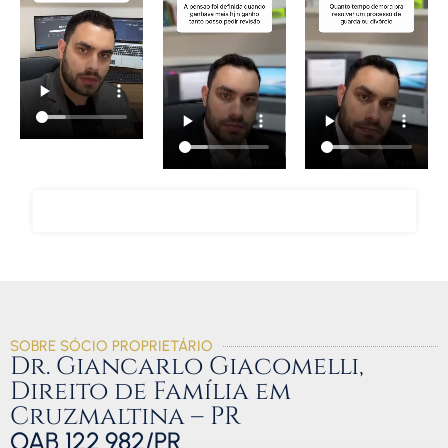
FALAR COM O ADVOGADO GIANCARLO
SOBRE SÓCIO PROPRIETÁRIO
Dr. Giancarlo Giacomelli,
Direito de Família em
Cruzmaltina – PR
OAB 122.982/PR