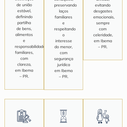
de união
preservando
evitando
estável,
laços
desgastes
definindo
familiares
emocionais,
partilha
e
sempre
de bens,
respeitando
com
alimentos
o
celeridade,
e
interesse
em Ibema
responsabilidades
do menor,
– PR.
familiares,
com
com
segurança
clareza,
jurídica
em Ibema
em Ibema
– PR.
– PR.