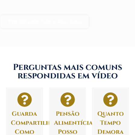
Tirar Dúvidas Sobre Meu Caso
Perguntas mais comuns
respondidas em vídeo
Guarda
Pensão
Quanto
Compartilhada:
Alimentícia:
Tempo
Como
Posso
Demora