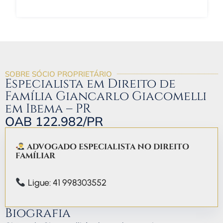
FALAR COM O ADVOGADO GIANCARLO
SOBRE SÓCIO PROPRIETÁRIO
Especialista em Direito de
Família Giancarlo Giacomelli
em Ibema – PR
OAB 122.982/PR
ADVOGADO ESPECIALISTA NO DIREITO
FAMÍLIAR
Ligue: 41 998303552
Biografia