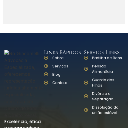
Links Rápidos
Service Links
Sobre
Partilha de Bens
Serviços
Pensão
Alimentícia
Blog
Guarda dos
Contato
Filhos
Divórcio e
Separação
Dissolução da
união estável
Excelência, ética
e compromisso