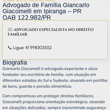
SOBRE SÓCIO PROPRIETÁRIO
Advogado de Família Giancarlo
Giacomelli em Ipiranga – PR
OAB 122.982/PR
👨‍⚖️ ADVOGADO ESPECIALISTA NO DIREITO
FAMÍLIAR
📞 Ligue: 41 998303552
Biografia
Giancarlo Giacomelli é advogado experiente e sócio
fundador seu escritório de família, com atuação em
diferentes estados do Sul e Sudeste, atuando em partilha
de bens, guarda e pensão alimentícia.
Com compromisso em proteger direitos familiares,
Giacomelli proporciona orientação estratégica, atuando
em situações delicadas, sempre transmitindo segurança