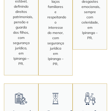
estável,
laços
desgastes
definindo
familiares
emocionais,
direitos
e
sempre
patrimoniais,
respeitando
com
pensão e
o
celeridade,
guarda
interesse
em
dos filhos,
do menor,
Ipiranga –
com
com
PR.
segurança
segurança
jurídica,
jurídica
em
em
Ipiranga –
Ipiranga –
PR.
PR.