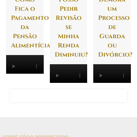
Fica o
Pedir
um
Pagamento
Revisão
Processo
da
se
de
Pensão
Minha
Guarda
Alimentícia?
Renda
ou
Diminuiu?
Divórcio?
FALAR COM O ADVOGADO GIANCARLO