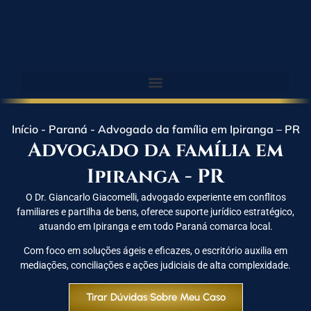
Início
-
Paraná
-
Advogado da família em Ipiranga – PR
Advogado da família em
Ipiranga - PR
O Dr. Giancarlo Giacomelli, advogado experiente em conflitos
familiares e partilha de bens, oferece suporte jurídico estratégico,
atuando em Ipiranga e em todo Paraná comarca local.
Com foco em soluções ágeis e eficazes, o escritório auxilia em
mediações, conciliações e ações judiciais de alta complexidade.
Tirar Dúvidas Sobre Meu Caso