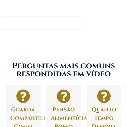
Tirar Dúvidas Sobre Meu Caso
Perguntas mais comuns
respondidas em vídeo
Guarda
Pensão
Quanto
Compartilhada:
Alimentícia:
Tempo
Como
Posso
Demora