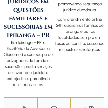
jurídicos em
promovendo segurança
questões
jurídica duradoura.
familiares e
Com atendimento online
sucessórias em
24h, auxiliamos famílias de
Ipiranga e outras
Ipiranga – PR
localidades, sempre em
Em Ipiranga – PR, o
fases de conflito, buscando
Escritório de Advocacia
respostas estratégicas.
Giacomelli
e sua equipe de
advogados de família
e
sucessões presta serviços
de inventário judicial e
extrajudicial, garantindo
resultados justos.