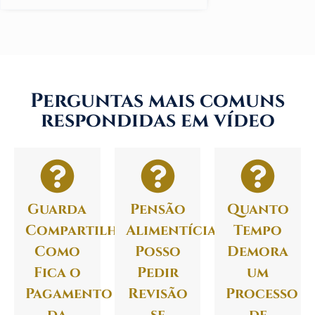
Perguntas mais comuns
respondidas em vídeo
Guarda
Pensão
Quanto
Compartilhada:
Alimentícia:
Tempo
Como
Posso
Demora
Fica o
Pedir
um
Pagamento
Revisão
Processo
da
se
de