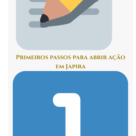
Primeiros passos para abrir ação
em Japira