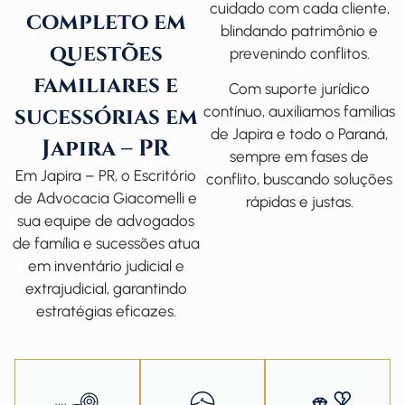
cuidado com cada cliente,
completo em
blindando patrimônio e
questões
prevenindo conflitos.
familiares e
Com suporte jurídico
sucessórias em
contínuo, auxiliamos famílias
de Japira e todo o Paraná,
Japira – PR
sempre em fases de
Em Japira – PR, o
Escritório
conflito, buscando soluções
de Advocacia Giacomelli
e
rápidas e justas.
sua equipe de
advogados
de família
e sucessões atua
em inventário judicial e
extrajudicial, garantindo
estratégias eficazes.