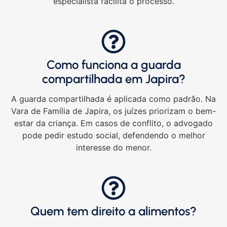
especialista facilita o processo.
Como funciona a guarda
compartilhada em Japira?
A guarda compartilhada é aplicada como padrão. Na
Vara de Família de Japira, os juízes priorizam o bem-
estar da criança. Em casos de conflito, o advogado
pode pedir estudo social, defendendo o melhor
interesse do menor.
Quem tem direito a alimentos?