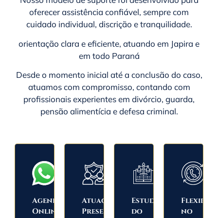
oferecer assistência confiável, sempre com
cuidado individual, discrição e tranquilidade.
orientação clara e eficiente, atuando em Japira e
em todo
Paraná
Desde o momento inicial até a conclusão do caso,
atuamos com compromisso, contando com
profissionais experientes em divórcio, guarda,
pensão alimentícia e defesa criminal.
Agendamento
Atuação
Estudo
Flexibili
Online
Presente
do
no