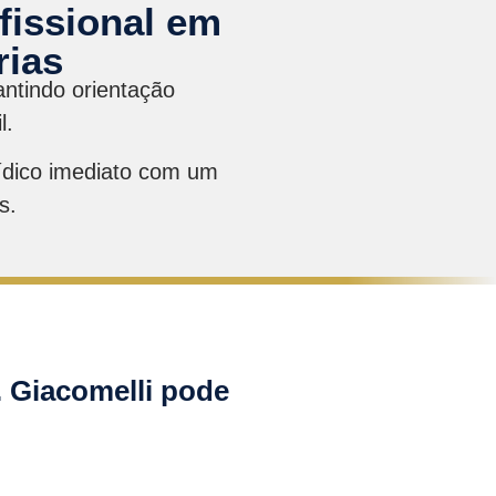
fissional em
rias
ntindo orientação
l.
ídico imediato com um
s.
 Giacomelli pode