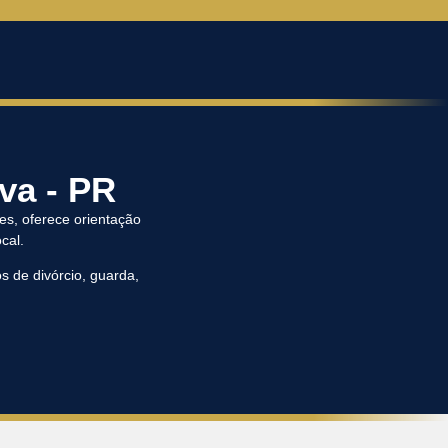
va - PR
es, oferece orientação
cal.
s de divórcio, guarda,