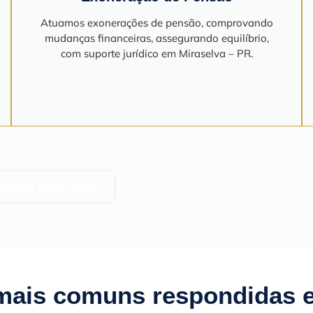
Atuamos exonerações de pensão, comprovando
mudanças financeiras, assegurando equilíbrio,
com suporte jurídico em Miraselva – PR.
 Sobre Meu Caso
mais comuns respondidas 