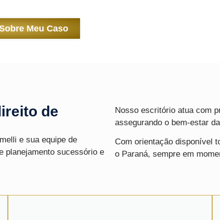
 Sobre Meu Caso
ireito de
Nosso escritório atua com pr
assegurando o bem-estar da 
melli
e sua equipe de
Com orientação disponível to
e planejamento sucessório e
o Paraná, sempre em moment