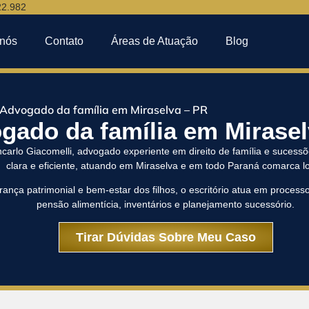
22.982
 nós
Contato
Áreas de Atuação
Blog
Advogado da família em Miraselva – PR
gado da família em Mirasel
arlo Giacomelli, advogado experiente em direito de família e sucessõ
clara e eficiente, atuando em Miraselva e em todo Paraná comarca lo
ança patrimonial e bem-estar dos filhos, o escritório atua em processo
pensão alimentícia, inventários e planejamento sucessório.
Tirar Dúvidas Sobre Meu Caso