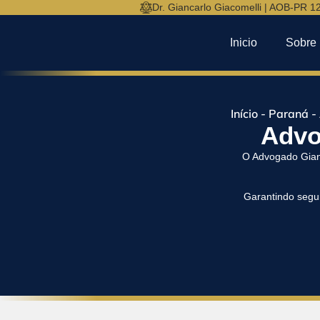
Dr. Giancarlo Giacomelli | AOB-PR 1
Inicio
Sobre
Início
-
Paraná
-
Advo
O Advogado Gianc
Garantindo segur