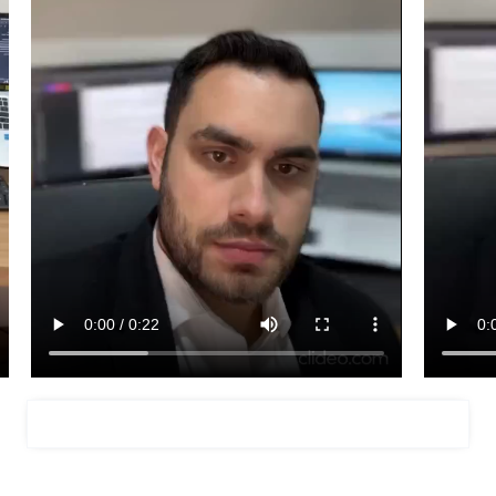
FALAR COM O ADVOGADO GIANCARLO