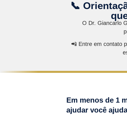
📞 Orientaç
que
O Dr. Giancarlo 
p
📲 Entre em contato 
e
Em menos de 1 mi
ajudar você ajuda