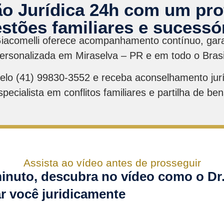
ão Jurídica 24h com um pro
stões familiares e sucessó
Giacomelli oferece acompanhamento contínuo, gara
ersonalizada em Miraselva – PR e em todo o Brasi
pelo (41) 99830-3552 e receba aconselhamento jur
specialista em conflitos familiares e partilha de ben
Assista ao vídeo antes de prosseguir
nuto, descubra no vídeo como o Dr.
r você juridicamente