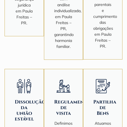
parentais
análise
jurídica
e
individualizada,
em Paula
cumprimento
em Paula
Freitas –
das
Freitas –
PR.
obrigações
PR,
em Paula
garantindo
Freitas –
harmonia
PR.
familiar.
Dissolução
Regulamentação
Partilha
da
de
de
união
visita
Bens
estável
Definimos
Atuamos