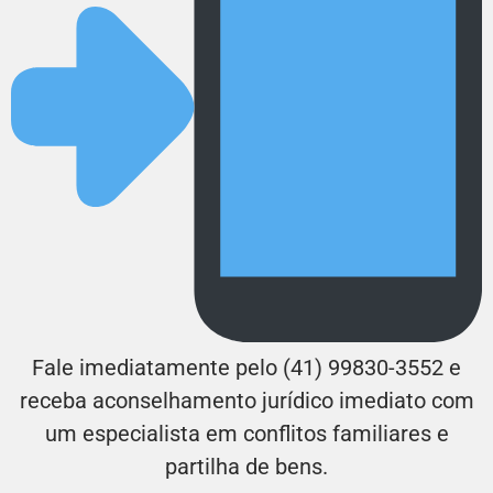
Fale imediatamente pelo (41) 99830-3552 e
receba aconselhamento jurídico imediato com
um especialista em conflitos familiares e
partilha de bens.