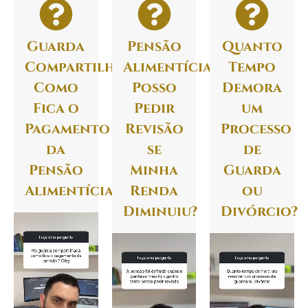
Guarda
Pensão
Quanto
Compartilhada:
Alimentícia:
Tempo
Como
Posso
Demora
Fica o
Pedir
um
Pagamento
Revisão
Processo
da
se
de
Pensão
Minha
Guarda
Alimentícia?
Renda
ou
Diminuiu?
Divórcio?