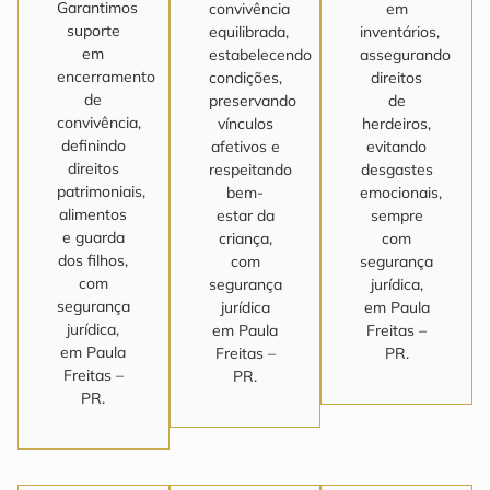
Garantimos
convivência
em
suporte
equilibrada,
inventários,
em
estabelecendo
assegurando
encerramento
condições,
direitos
de
preservando
de
convivência,
vínculos
herdeiros,
definindo
afetivos e
evitando
direitos
respeitando
desgastes
patrimoniais,
bem-
emocionais,
alimentos
estar da
sempre
e guarda
criança,
com
dos filhos,
com
segurança
com
segurança
jurídica,
segurança
jurídica
em Paula
jurídica,
em Paula
Freitas –
em Paula
Freitas –
PR.
Freitas –
PR.
PR.