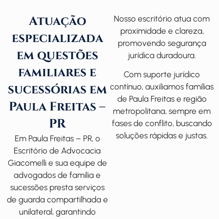
Atuação
Nosso escritório atua com
proximidade e clareza,
especializada
promovendo segurança
em questões
jurídica duradoura.
familiares e
Com suporte jurídico
sucessórias em
contínuo, auxiliamos famílias
de Paula Freitas e região
Paula Freitas –
metropolitana, sempre em
PR
fases de conflito, buscando
soluções rápidas e justas.
Em Paula Freitas – PR, o
Escritório de Advocacia
Giacomelli
e sua equipe de
advogados de família
e
sucessões presta serviços
de guarda compartilhada e
unilateral, garantindo