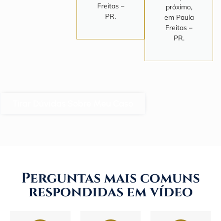
Freitas –
próximo,
PR.
em Paula
Freitas –
PR.
Tirar Dúvidas Sobre Meu Caso
Perguntas mais comuns
respondidas em vídeo