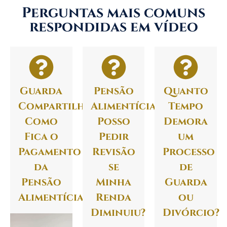
Perguntas mais comuns
respondidas em vídeo
Guarda
Pensão
Quanto
Compartilhada:
Alimentícia:
Tempo
Como
Posso
Demora
Fica o
Pedir
um
Pagamento
Revisão
Processo
da
se
de
Pensão
Minha
Guarda
Alimentícia?
Renda
ou
Diminuiu?
Divórcio?