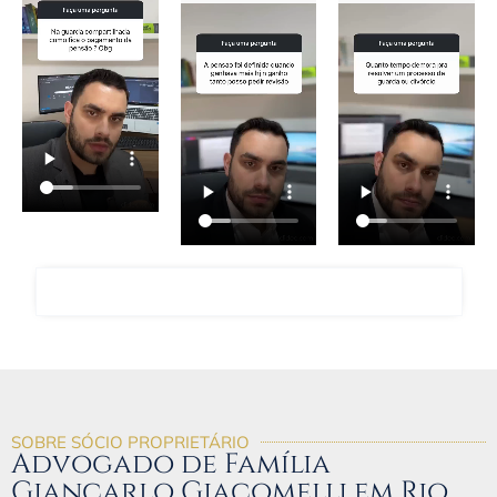
FALAR COM O ADVOGADO GIANCARLO
SOBRE SÓCIO PROPRIETÁRIO
Advogado de Família
Giancarlo Giacomelli em Rio