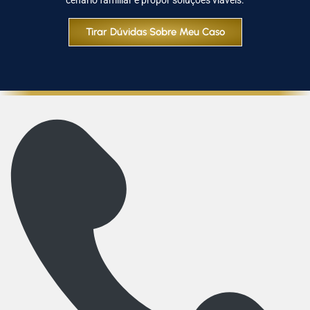
cenário familiar e propor soluções viáveis.
Tirar Dúvidas Sobre Meu Caso