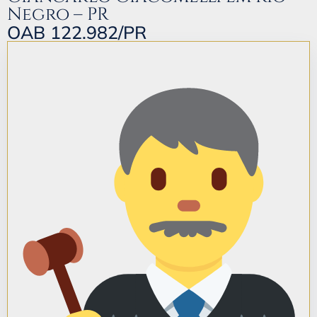
Negro – PR
OAB 122.982/PR