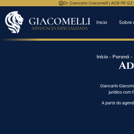
Dr. Giancarlo Giacomelli | AOB-PR 122
Inicio
Sobre 
Início
-
Paraná
-
Ad
Giancarlo Giacomel
jurídico com 
A partir do agend