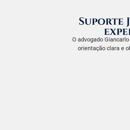
Suporte 
expe
O advogado Giancarlo
orientação clara e o