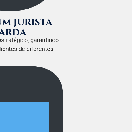
m jurista
uarda
tratégico, garantindo
lientes de diferentes