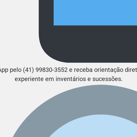
p pelo (41) 99830-3552 e receba orientação dire
experiente em inventários e sucessões.