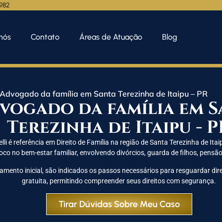
.982
nós
Contato
Áreas de Atuação
Blog
Advogado da família em Santa Terezinha de Itaipu – PR
vogado da família em S
Terezinha de Itaipu - P
li é referência em Direito de Família na região de Santa Terezinha de It
foco no bem-estar familiar, envolvendo divórcios, guarda de filhos, pensão
amento inicial, são indicados os passos necessários para resguardar direi
gratuita, permitindo compreender seus direitos com segurança.
Tirar Dúvidas Sobre Meu Caso