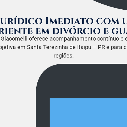
Jurídico Imediato com u
riente em divórcio e g
 Giacomelli oferece acompanhamento contínuo e es
bjetiva em Santa Terezinha de Itaipu – PR e para c
regiões.