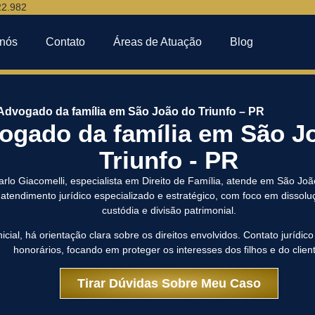
22.982
 nós
Contato
Áreas de Atuação
Blog
Advogado da família em São João do Triunfo – PR
ogado da família em São J
Triunfo - PR
arlo Giacomelli, especialista em Direito de Família, atende em São Joã
tendimento jurídico especializado e estratégico, com foco em dissolu
custódia e divisão patrimonial.
icial, há orientação clara sobre os direitos envolvidos. Contato jurídico
honorários, focando em proteger os interesses dos filhos e do clien
Tirar Dúvidas Sobre Meu Caso