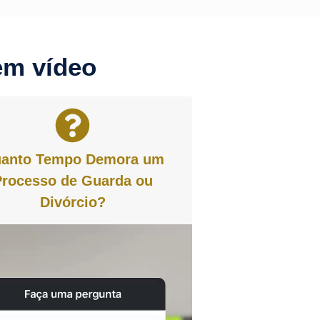
em vídeo
anto Tempo Demora um
Processo de Guarda ou
Divórcio?