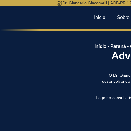
Dr. Giancarlo Giacomelli | AOB-PR 1
Inicio
Sobre
Início
-
Paraná
-
Adv
O Dr. Gianc
desenvolvendo a
Logo na consulta in