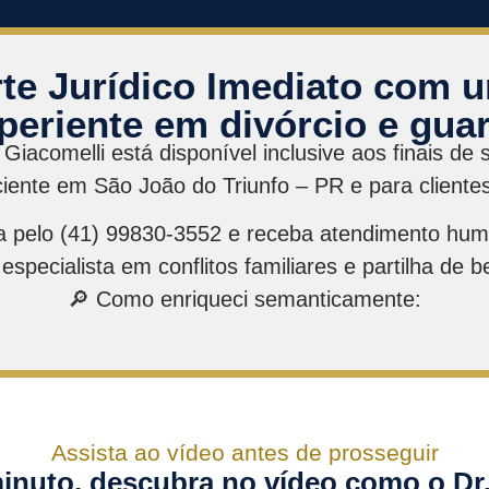
te Jurídico Imediato com u
periente em divórcio e gua
 Giacomelli está disponível inclusive aos finais d
ficiente em São João do Triunfo – PR e para clientes
a pelo (41) 99830-3552 e receba atendimento hum
especialista em conflitos familiares e partilha de b
🔎 Como enriqueci semanticamente:
Assista ao vídeo antes de prosseguir
nuto, descubra no vídeo como o Dr.