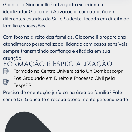
Giancarlo Giacomelli é advogado experiente e
idealizador Giacomelli Advocacia, com atuação em
diferentes estados do Sul e Sudeste, focado em direito de
família e sucessões.
Com foco no direito das famílias, Giacomelli proporciona
atendimento personalizado, lidando com casos sensíveis,
sempre transmitindo confiança e eficácia em sua
atuação.
Formação e Especialização
Formado na Centro Universitário UniDombosco/pr.
Pós Graduado em Direito e Processo Civil pela
Fesp/PR.
Precisa de orientação jurídica na área de família? Fale
com o Dr. Giancarlo e receba atendimento personalizado
–