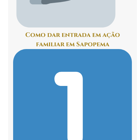
Como dar entrada em ação
familiar em Sapopema