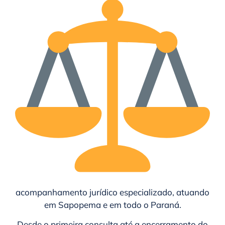
acompanhamento jurídico especializado, atuando
em Sapopema e em todo o
Paraná
.
Desde o primeira consulta até a encerramento do