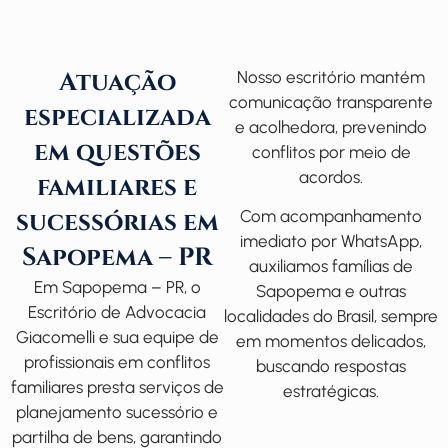
Atuação
Nosso escritório mantém
comunicação transparente
especializada
e acolhedora, prevenindo
em questões
conflitos por meio de
acordos.
familiares e
sucessórias em
Com acompanhamento
imediato por WhatsApp,
Sapopema – PR
auxiliamos famílias de
Em Sapopema – PR, o
Sapopema e outras
Escritório de Advocacia
localidades do Brasil, sempre
Giacomelli
e sua equipe de
em momentos delicados,
profissionais em conflitos
buscando respostas
familiares
presta serviços de
estratégicas.
planejamento sucessório e
partilha de bens, garantindo