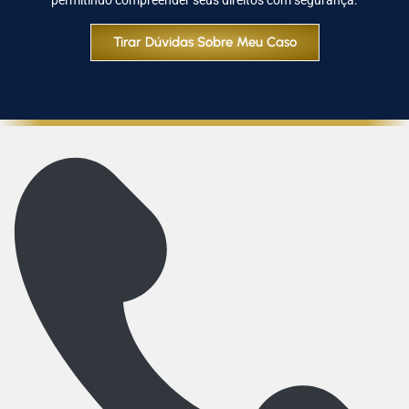
permitindo compreender seus direitos com segurança.
Tirar Dúvidas Sobre Meu Caso