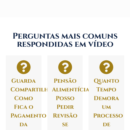
Perguntas mais comuns
respondidas em vídeo
Guarda
Pensão
Quanto
Compartilhada:
Alimentícia:
Tempo
Como
Posso
Demora
Fica o
Pedir
um
Pagamento
Revisão
Processo
da
se
de