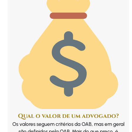
Qual o valor de um advogado?
Os valores seguem critérios da OAB, mas em geral
são definidos pela OAB. Mais do que preço, é