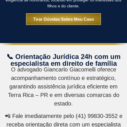
exigência de honorários, focando em proteger os interesses dos
filhos e do cliente.
Tirar Dúvidas Sobre Meu Caso
📞 Orientação Jurídica 24h com um
especialista em direito de família
O advogado Giancarlo Giacomelli oferece
acompanhamento contínuo e estratégico,
garantindo assistência jurídica eficiente em
Terra Rica – PR e em diversas comarcas do
estado.
📲 Fale imediatamente pelo (41) 99830-3552 e
receba orientação direta com um especialista