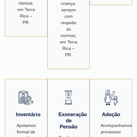
clareza,
criança,
em Terra
sempre
Rica –
com
PR.
respeito
às
normas,
em Terra
Rica –
PR.
Inventário
Exoneração
Adoção
de
Apoiamos
Acompanhamos
Pensão
formal de
processos