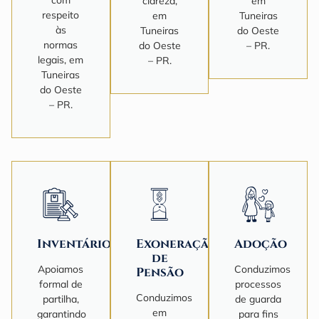
clareza,
em
respeito
em
Tuneiras
às
Tuneiras
do Oeste
normas
do Oeste
– PR.
legais, em
– PR.
Tuneiras
do Oeste
– PR.
Inventário
Exoneração
Adoção
de
Apoiamos
Conduzimos
Pensão
formal de
processos
Conduzimos
partilha,
de guarda
em
garantindo
para fins