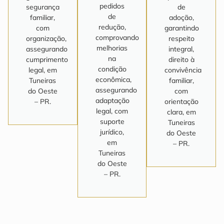
pedidos
segurança
de
de
familiar,
adoção,
redução,
com
garantindo
comprovando
organização,
respeito
melhorias
assegurando
integral,
na
cumprimento
direito à
condição
legal, em
convivência
econômica,
Tuneiras
familiar,
assegurando
do Oeste
com
adaptação
– PR.
orientação
legal, com
clara, em
suporte
Tuneiras
jurídico,
do Oeste
em
– PR.
Tuneiras
do Oeste
– PR.