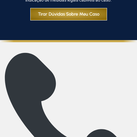
indicação de medidas legais cabíveis ao caso.
Tirar Dúvidas Sobre Meu Caso