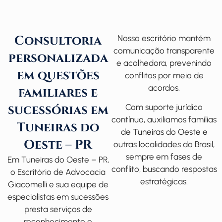
Consultoria
Nosso escritório mantém
comunicação transparente
personalizada
e acolhedora, prevenindo
em questões
conflitos por meio de
acordos.
familiares e
sucessórias em
Com suporte jurídico
contínuo, auxiliamos famílias
Tuneiras do
de Tuneiras do Oeste e
Oeste – PR
outras localidades do Brasil,
sempre em fases de
Em Tuneiras do Oeste – PR,
conflito, buscando respostas
o
Escritório de Advocacia
estratégicas.
Giacomelli
e sua equipe de
especialistas em sucessões
presta serviços de
reconhecimento e