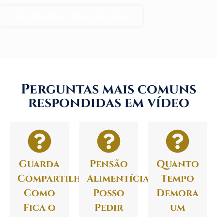
Tirar Dúvidas Sobre Meu Caso
Perguntas mais comuns
respondidas em vídeo
Guarda
Pensão
Quanto
Compartilhada:
Alimentícia:
Tempo
Como
Posso
Demora
Fica o
Pedir
um