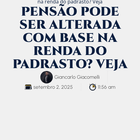
na renda do padrasto? Veja
PENSÃO PODE
SER ALTERADA
COM BASE NA
RENDA DO
PADRASTO? VEJA
Giancarlo Giacomelli
setembro 2, 2025
11:56 am